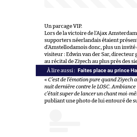
Un parcage VIP.
Lors de la victoire de l’Ajax Amsterdam
supporters néerlandais étaient présent
d’Amstellodamois donc, plus un invité 
visiteur : Edwin van der Sar, directeur 
au récital de Ziyech au plus près des si
Faites place au prince H
«
C’est de l’émotion pure quand Ziyech a 
nuit dernière contre le LOSC. Ambiance 
c’était super de lancer un chant moi-mê
publiant une photo de lui entouré de 