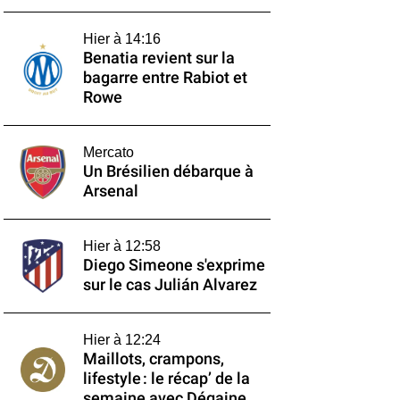
Hier à 14:16
Benatia revient sur la
bagarre entre Rabiot et
Rowe
Mercato
Un Brésilien débarque à
Arsenal
Hier à 12:58
Diego Simeone s'exprime
sur le cas Julián Alvarez
Hier à 12:24
Maillots, crampons,
lifestyle : le récap’ de la
semaine avec Dégaine