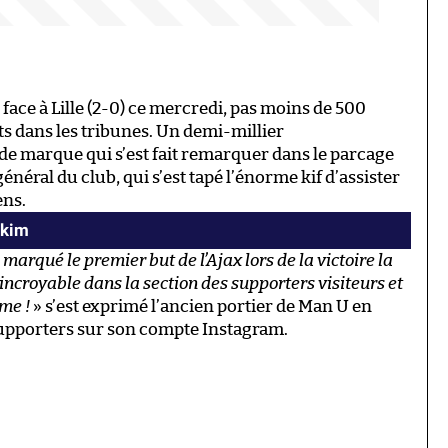
 face à Lille (2-0) ce mercredi, pas moins de 500
s dans les tribunes. Un demi-millier
de marque qui s’est fait remarquer dans le parcage
général du club, qui s’est tapé l’énorme kif d’assister
ens.
akim
marqué le premier but de l’Ajax lors de la victoire la
incroyable dans la section des supporters visiteurs et
me !
» s’est exprimé l’ancien portier de Man U en
supporters sur son compte Instagram.