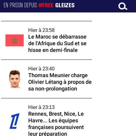
EN PRISON DEPUIS
#FREE
GLEIZES
Hier à 23:58
Le Maroc se débarrasse
de l'Afrique du Sud et se
hisse en demi-finale
Hier à 23:40
Thomas Meunier charge
Olivier Létang à propos de
sa non-prolongation
Hier à 23:13
Rennes, Brest, Nice, Le
Havre... Les équipes
françaises poursuivent
leur préparation