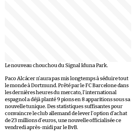
Le nouveau chouchou du Signal Iduna Park.
Paco Alcácer n’aura pas mis longtemps à séduire tout
le monde à Dortmund. Prêté par le FC Barcelone dans
les dernières heures du mercato, l’international
espagnol a déjà planté 9 pions en 8 apparitions sous sa
nouvelle tunique. Des statistiques suffisantes pour
convaincre le club allemand de lever l’option d’achat
de 23 millions d’euros, une nouvelle officialisée ce
vendredi après-midi par le BvB.