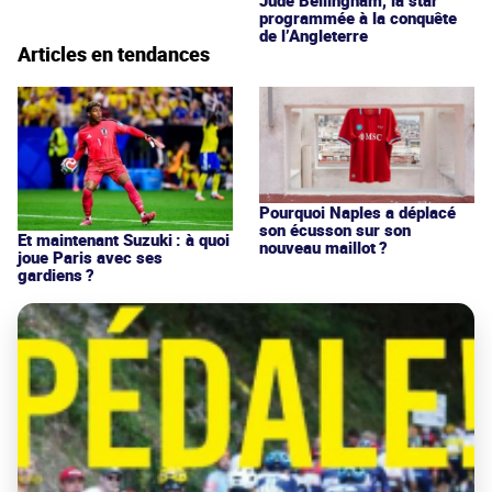
Jude Bellingham, la star
programmée à la conquête
de l’Angleterre
Articles en tendances
Pourquoi Naples a déplacé
son écusson sur son
Et maintenant Suzuki : à quoi
nouveau maillot ?
joue Paris avec ses
gardiens ?