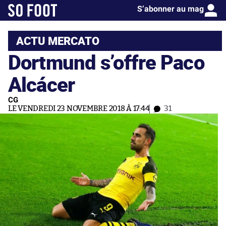
S’abonner au mag
ACTU MERCATO
Dortmund s’offre Paco
Alcácer
CG
LE VENDREDI 23 NOVEMBRE 2018 À 17:44
31