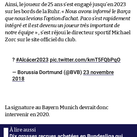
Ainsi, le joueur de 25 ans s’est engagé jusqu’en 2023
sur les bords de la Ruhr. «
Nous avons informé le Barça
que nous levions l’option d’achat. Paco s’est rapidement
intégré et il est devenu un joueur très important de
notre équipe
» , s’est réjoui le directeur sportif Michael
Zorc sur le site officiel du club.
?
#Alcácer2023
pic.twitter.com/kmT5FQbPqO
— Borussia Dortmund (@BVB)
23 novembre
2018
La signature au Bayern Munich devrait donc
intervenir en 2020.
Dix grosses recrues achetées en Bundesliga qui