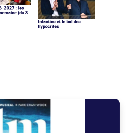
6-2027 : les
 semaine (du 3
Infantino et le bal des
hypocrites