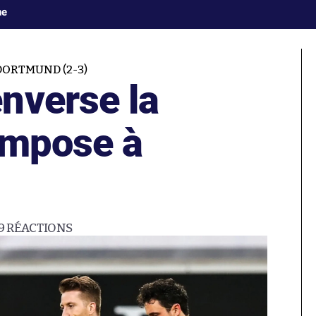
ne
ORTMUND (2-3)
nverse la
’impose à
9
RÉACTIONS