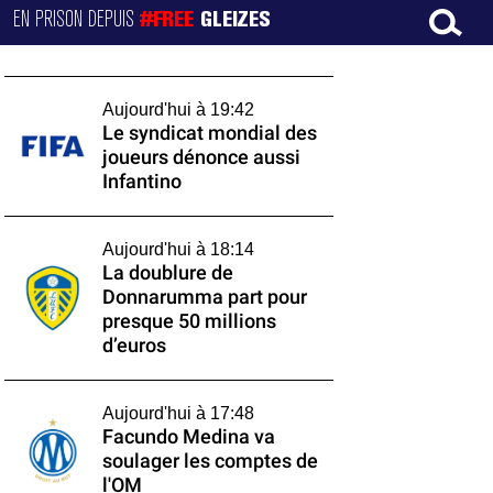
EN PRISON DEPUIS
#FREE
GLEIZES
Aujourd'hui à 19:42
Le syndicat mondial des
joueurs dénonce aussi
Infantino
Aujourd'hui à 18:14
La doublure de
Donnarumma part pour
presque 50 millions
d’euros
Aujourd'hui à 17:48
Facundo Medina va
soulager les comptes de
l'OM