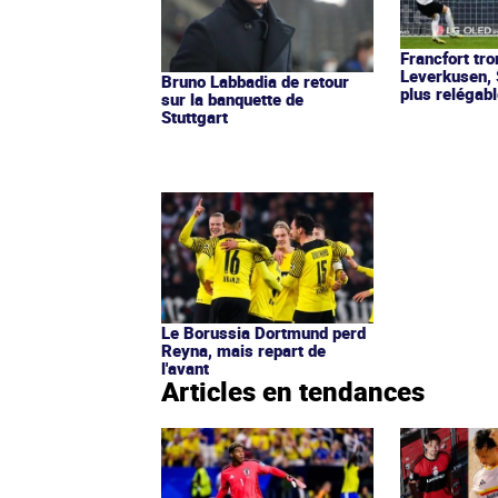
Francfort tr
Leverkusen, S
Bruno Labbadia de retour
plus relégab
sur la banquette de
Stuttgart
Le Borussia Dortmund perd
Reyna, mais repart de
l'avant
Articles en tendances