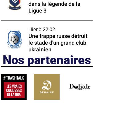
dans la légende de la
Ligue 3
Hier à 22:02
Une frappe russe détruit
le stade d'un grand club
ukrainien
Nos partenaires