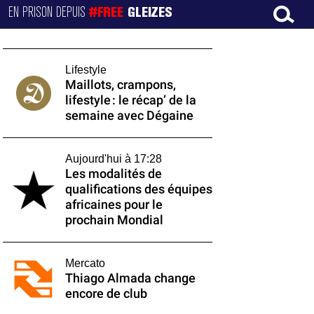
EN PRISON DEPUIS
#FREE
GLEIZES
Lifestyle
Maillots, crampons,
lifestyle : le récap’ de la
semaine avec Dégaine
Aujourd'hui à 17:28
Les modalités de
qualifications des équipes
africaines pour le
prochain Mondial
Mercato
Thiago Almada change
encore de club