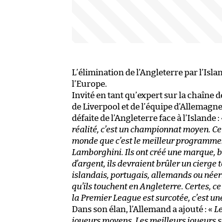
L’élimination de l’Angleterre par l’Isl
l’Europe.
Invité en tant qu’expert sur la chaîne d
de Liverpool et de l’équipe d’Allemagne
défaite de l’Angleterre face à l’Islande :
réalité, c’est un championnat moyen. Ce 
monde que c’est le meilleur programme.
Lamborghini. Ils ont créé une marque, 
d’argent, ils devraient brûler un cierge t
islandais, portugais, allemands ou néerl
qu’ils touchent en Angleterre. Certes, ce
la Premier League est surcotée, c’est u
Dans son élan, l’Allemand a ajouté : «
Le
joueurs moyens. Les meilleurs joueurs s