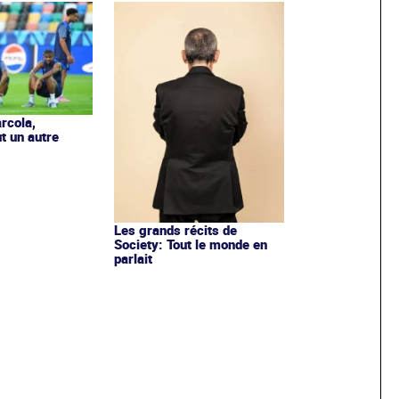
rcola,
t un autre
Les grands récits de
Society: Tout le monde en
parlait