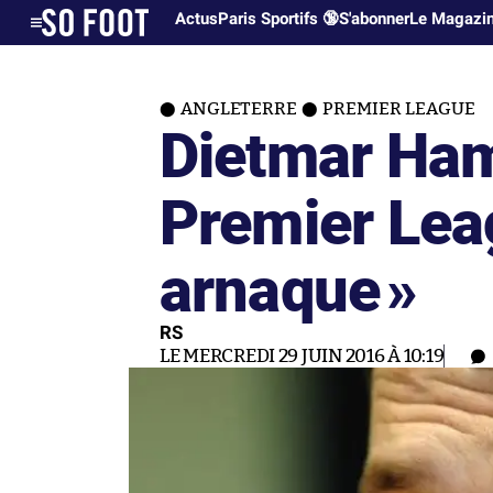
Actus
Paris Sportifs 🔞
S'abonner
Le Magazi
ANGLETERRE
PREMIER LEAGUE
Dietmar Ham
Premier Lea
arnaque
»
RS
LE MERCREDI 29 JUIN 2016 À 10:19