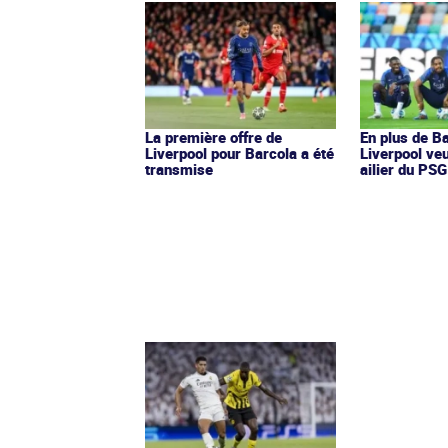
La première offre de
En plus de Ba
Liverpool pour Barcola a été
Liverpool veu
transmise
ailier du PSG