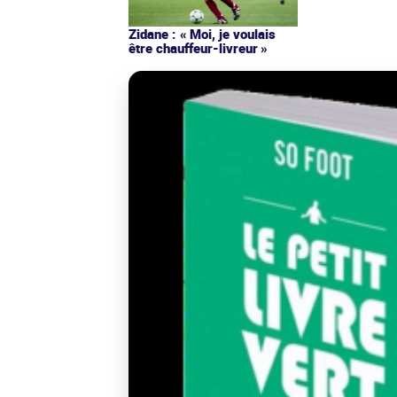
Zidane : « Moi, je voulais
être chauffeur-livreur »