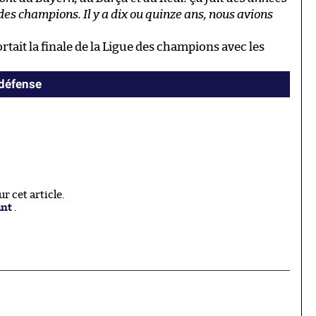
des champions. Il y a dix ou quinze ans, nous avions
tait la finale de la Ligue des champions avec les
 défense
 cet article.
ant
.