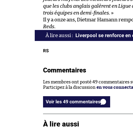
que les clubs anglais galèrent en Ligue 
trois équipes en demi-finales.
»
Il y a onze ans, Dietmar Hamann rempor
Reds
.
Liverpool se renforce en
RS
Commentaires
Les membres ont posté 49 commentaires sur
Participez à la discussion
en vous connect
Voir les 49 commentaires
À lire aussi