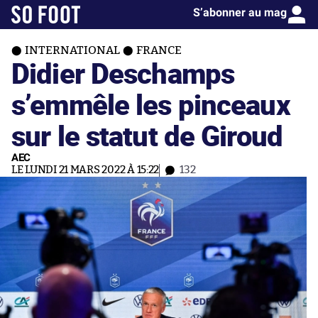
S’abonner au mag
INTERNATIONAL
FRANCE
Didier Deschamps
s’emmêle les pinceaux
sur le statut de Giroud
AEC
LE LUNDI 21 MARS 2022 À 15:22
132