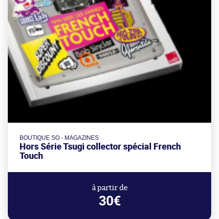
BOUTIQUE SO - MAGAZINES
Hors Série Tsugi collector spécial French
Touch
à partir de
30€