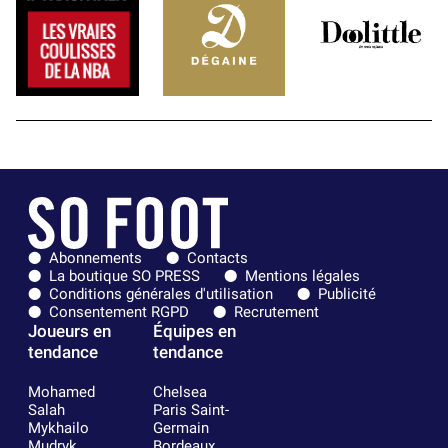
Abonnements
Contacts
La boutique SO PRESS
Mentions légales
Conditions générales d'utilisation
Publicité
Consentement RGPD
Recrutement
Joueurs en
Équipes en
tendance
tendance
Mohamed
Chelsea
Salah
Paris Saint-
Mykhailo
Germain
Mudryk
Bordeaux