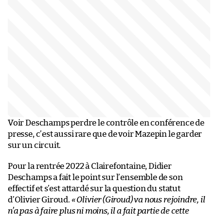
Voir Deschamps perdre le contrôle en conférence de
presse, c’est aussi rare que de voir Mazepin le garder
sur un circuit.
Pour la rentrée 2022 à Clairefontaine, Didier
Deschamps a fait le point sur l’ensemble de son
effectif et s’est attardé sur la question du statut
d’Olivier Giroud.
« Olivier (Giroud) va nous rejoindre, il
n’a pas à faire plus ni moins, il a fait partie de cette