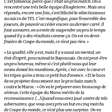
C’est fabuleux, parce que c’était un gros match. On a
rencontré une très belle équipe d’Angleterre. Mais on a
répondu, encore une fois
, s’est félicité le sélectionneur
au micro de TF1.
C’est magnifique, pour l’ensemble des
joueurs, de pouvoir accéder encore au dernier carré. Il
faut savourer, on a envie de suspendre un peu le temps
quand il y a des résultats comme ça. On est en demi-
finales de Coupe du monde, ce n’est pas rien. »
« La qualité, elle y est, mais il y a aussi un mental, un
état d’esprit
, poursuivait le Bayonnais.
On est peut-être
un peu heureux, même si c’est plutôt nous qui leur
avons donné les munitions. Après, c’est avec le cœur et
les tripes qu’on a tenu ce petit but d’avance. »
Et le boss
de se projeter doucement sur le prochain match
contre le Maroc :
« On va le préparer avec beaucoup de
sérieux. Cette équipe du Maroc mérite de la
reconnaissance. (…) Quand vous avez joué contre de tels
adversaires, que vous avez pris un but en cinq matchs
de Coupe du monde, ce n’est plus une surprise. On va