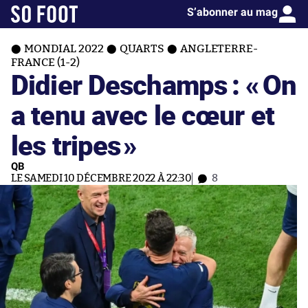
S’abonner au mag
MONDIAL 2022
QUARTS
ANGLETERRE-
FRANCE (1-2)
Didier Deschamps : «
On
a tenu avec le cœur et
les tripes
»
QB
LE SAMEDI 10 DÉCEMBRE 2022 À 22:30
8