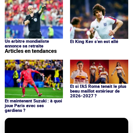
Un arbitre mondialiste
Et King Kev s’en est allé
annonce sa retraite
Articles en tendances
Et si l'AS Roma tenait le plus
beau maillot extérieur de
2026-2027 ?
Et maintenant Suzuki : à quoi
joue Paris avec ses
gardiens ?