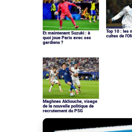
Top 10 : les 
Et maintenant Suzuki : à
cultes de l'
quoi joue Paris avec ses
gardiens ?
Maghnes Akliouche, visage
de la nouvelle politique de
recrutement du PSG