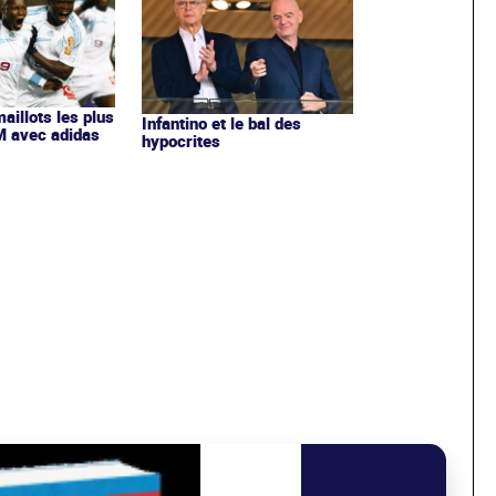
maillots les plus
Infantino et le bal des
OM avec adidas
hypocrites