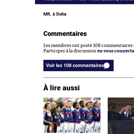
MR, à Doha
Commentaires
Les membres ont posté 108 commentaires su
Participez à la discussion
en vous connect
Voir les 108 commentaires
À lire aussi