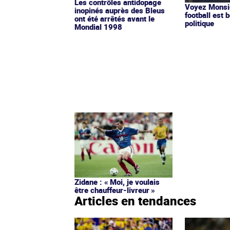
Les contrôles antidopage
Voyez Monsie
inopinés auprès des Bleus
football est b
ont été arrêtés avant le
politique
Mondial 1998
Zidane : « Moi, je voulais
être chauffeur-livreur »
Articles en tendances