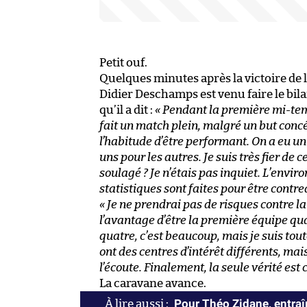
Petit ouf.
Quelques minutes après la victoire de l
Didier Deschamps est venu faire le bilan
qu’il a dit :
« Pendant la première mi-temp
fait un match plein, malgré un but conc
l’habitude d’être performant. On a eu un m
uns pour les autres. Je suis très fier de c
soulagé ? Je n’étais pas inquiet. L’envir
statistiques sont faites pour être contredi
« Je ne prendrai pas de risques contre la
l’avantage d’être la première équipe qua
quatre, c’est beaucoup, mais je suis toute
ont des centres d’intérêt différents, ma
l’écoute. Finalement, la seule vérité est c
La caravane avance.
Pour Théo Zidane, entraîn