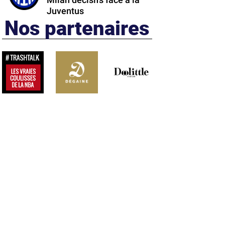
Milan décisifs face à la
Juventus
Nos partenaires