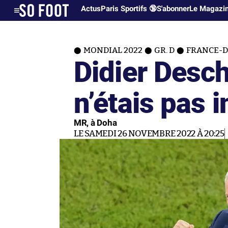
Actus
Paris Sportifs 🔞
S'abonner
Le Magazi
MONDIAL 2022
GR. D
FRANCE-D
Didier Desc
n’étais pas i
MR, à Doha
LE SAMEDI 26 NOVEMBRE 2022 À 20:25