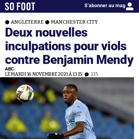
S’abonner au mag
ANGLETERRE
MANCHESTER CITY
Deux nouvelles
inculpations pour viols
contre Benjamin Mendy
ABC
LE MARDI 16 NOVEMBRE 2021 À 13:15
135