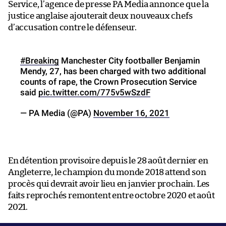
Service, l’agence de presse PA Media annonce que la
justice anglaise ajouterait deux nouveaux chefs
d’accusation contre le défenseur.
#Breaking
Manchester City footballer Benjamin
Mendy, 27, has been charged with two additional
counts of rape, the Crown Prosecution Service
said
pic.twitter.com/775v5wSzdF
— PA Media (@PA)
November 16, 2021
En détention provisoire depuis le 28 août dernier en
Angleterre, le champion du monde 2018 attend son
procès qui devrait avoir lieu en janvier prochain. Les
faits reprochés remontent entre octobre 2020 et août
2021.