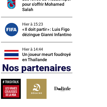
pour s'offrir Mohamed
Salah
Hier à 15:23
« Il doit partir » : Luis Figo
dézingue Gianni Infantino
Hier à 14:44
Un joueur meurt foudroyé
en Thaïlande
Nos partenaires