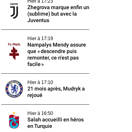
Hier à 17:23
Zhegrova marque enfin un
(sublime) but avec la
Juventus
Hier à 17:19
Nampalys Mendy assure
que « descendre puis
remonter, ce n’est pas
facile »
Hier à 17:10
21 mois après, Mudryk a
rejoué
Hier à 16:50
Salah accueilli en héros
en Turquie