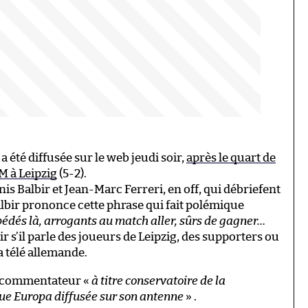
 été diffusée sur le web jeudi soir,
après le quart de
M à Leipzig
(5-2).
s Balbir et Jean-Marc Ferreri, en off, qui débriefent
albir prononce cette phrase qui fait polémique
 pédés là, arrogants au match aller, sûrs de gagner…
oir s’il parle des joueurs de Leipzig, des supporters ou
 télé allemande.
on commentateur «
à titre conservatoire de la
gue Europa diffusée sur son antenne
» .