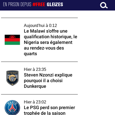
EN PRISON DEPUIS
#FREE
GLEIZES
Aujourd'hui à 0:12
Le Malawi s'offre une
qualification historique, le
Nigeria sera également
au rendez-vous des
quarts
Hier à 23:35
Steven Nzonzi explique
pourquoi il a choisi
Dunkerque
Hier à 23:02
Le PSG perd son premier
trophée de la saison