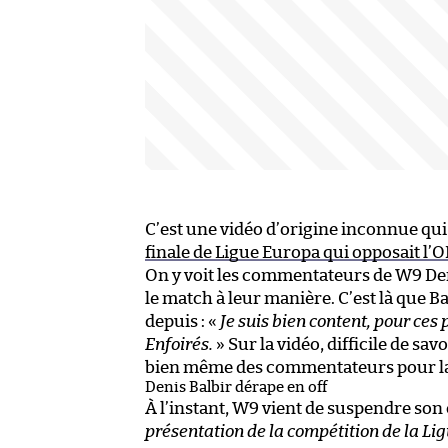
C’est une vidéo d’origine inconnue qui a
finale de Ligue Europa qui opposait l’O
On y voit les commentateurs de W9 Deni
le match à leur manière. C’est là que B
depuis : «
Je suis bien content, pour ces
Enfoirés.
» Sur la vidéo, difficile de sav
bien même des commentateurs pour la
Denis Balbir dérape en off
À l’instant, W9 vient de suspendre s
présentation de la compétition de la Li