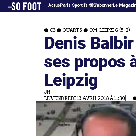
Actus
Paris Sportifs 🔞
S'abonner
Le Magazi
C3
QUARTS
OM-LEIPZIG (5-2)
Denis Balbi
ses propos à
Leipzig
JR
LE VENDREDI 13 AVRIL 2018 À 11:30