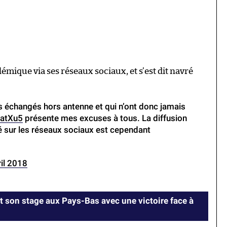
olémique via ses réseaux sociaux, et s’est dit navré
s échangés hors antenne et qui n’ont donc jamais
ratXu5
présente mes excuses à tous. La diffusion
é sur les réseaux sociaux est cependant
ril 2018
 son stage aux Pays-Bas avec une victoire face à