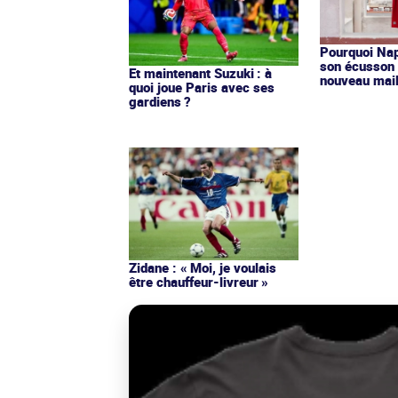
Pourquoi Nap
son écusson 
Et maintenant Suzuki : à
nouveau mail
quoi joue Paris avec ses
gardiens ?
Zidane : « Moi, je voulais
être chauffeur-livreur »