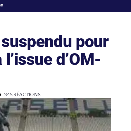
ne
r suspendu pour
 l’issue d’OM-
345
RÉACTIONS