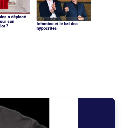
les a déplacé
sur son
Infantino et le bal des
lot ?
hypocrites