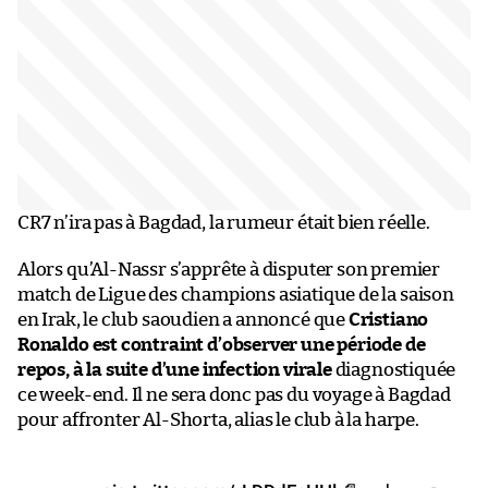
CR7 n’ira pas à Bagdad, la rumeur était bien réelle.
Alors qu’Al-Nassr s’apprête à disputer son premier
match de Ligue des champions asiatique de la saison
en Irak, le club saoudien a annoncé que
Cristiano
Ronaldo est contraint d’observer une période de
repos, à la suite d’une infection virale
diagnostiquée
ce week-end. Il ne sera donc pas du voyage à Bagdad
pour affronter Al-Shorta, alias le club à la harpe.