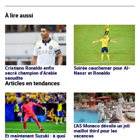
À lire aussi
Cristiano Ronaldo enfin
Soirée cauchemar pour Al-
sacré champion d’Arabie
Nassr et Ronaldo
saoudite
Articles en tendances
L'AS Monaco dévoile un joli
maillot third pour les
vacances
Et maintenant Suzuki : à quoi