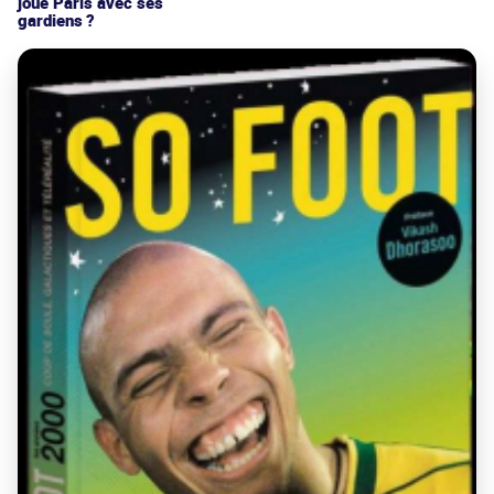
joue Paris avec ses
gardiens ?