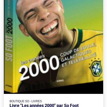
BOUTIQUE SO - LIVRES
Livre "Les années 2000" par So Foot