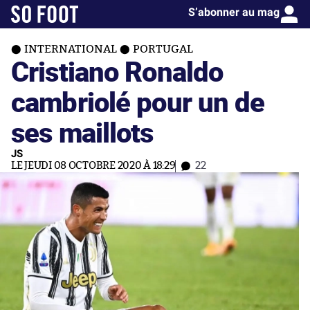
S’abonner au mag
INTERNATIONAL
PORTUGAL
Cristiano Ronaldo
cambriolé pour un de
ses maillots
JS
LE JEUDI 08 OCTOBRE 2020 À 18:29
22