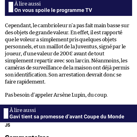
On vous spoile le programme TV
Cependant, le cambrioleur n’a pas fait main basse sur
des objets de grande valeur. En effet, il est rapporté
que le voleur a simplement pris quelques objets
personnels, et un maillot de la Juventus, signé par le
joueur, d’une valeur de 200€ avant de tout
simplement repartir avec son larcin. Néanmoins, les
caméras de surveillance de la maison ont déjà permis
son identification. Son arrestation devrait donc se
faire rapidement.
Pas besoin d’appeler Arsène Lupin, du coup.
Gavi tient sa promesse d’avant Coupe du Monde
JS