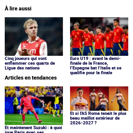
À lire aussi
Cinq joueurs qui vont
Euro U19 : avant la demi-
enflammer ces quarts de
finale de la France,
Ligue des nations
l’Espagne bat l’Italie et se
qualifie pour la finale
Articles en tendances
Et si l'AS Roma tenait le plus
beau maillot extérieur de
2026-2027 ?
Et maintenant Suzuki : à quoi
joue Paris avec ses