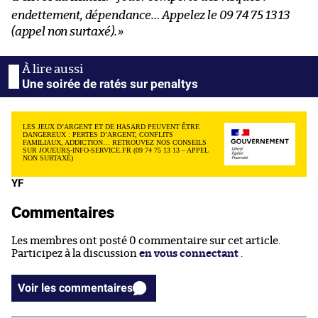
endettement, dépendance… Appelez le 09 74 75 13 13
(appel non surtaxé).
»
Une soirée de ratés sur penaltys
LES JEUX D’ARGENT ET DE HASARD PEUVENT ÊTRE
DANGEREUX : PERTES D’ARGENT, CONFLITS
FAMILIAUX, ADDICTION… RETROUVEZ NOS CONSEILS
SUR JOUEURS-INFO-SERVICE.FR (09 74 75 13 13 – APPEL
NON SURTAXÉ)
YF
Commentaires
Les membres ont posté 0 commentaire sur cet article.
Participez à la discussion
en vous connectant
.
Voir les commentaires