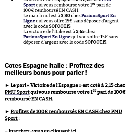
er
Sport
qui vous rembourse votre 1
pari de
100€ remboursé EN CASH.
Le match nul est à
3,30
chez
ParionsSport En
Ligne
qui vous offre 15€ sans déposer d’argent
avec le code
SOFOOT15
.
La victoire de l’Italie est à
3,65
chez
ParionsSport En Ligne
qui vous offre 15€ sans
déposer d’argent avec le code
SOFOOT15
.
Cotes Espagne Italie : Profitez des
meilleurs bonus pour parier !
►
Le pari « Victoire de l’Espagne » est coté à 2,15 chez
er
PMU Sport
qui vous rembourse votre 1
pari de 100€
remboursé EN CASH.
►
Profitez de 100€ remboursés EN CASH chez PMU
Sport
:
–
Inscrivez-vous en cliquant ici.