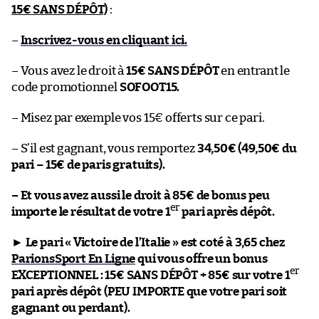
15€ SANS DÉPÔT)
:
–
Inscrivez-vous en cliquant ici.
– Vous avez le droit à
15€ SANS DÉPÔT
en entrant le
code promotionnel
SOFOOT15.
– Misez par exemple vos 15€ offerts sur ce pari.
– S’il est gagnant, vous remportez
34,50€ (49,50€ du
pari – 15€ de paris gratuits).
– Et vous avez aussi le droit à 85€ de bonus peu
er
importe le résultat de votre 1
pari après dépôt.
►
Le pari « Victoire de l’Italie » est coté à 3,65 chez
ParionsSport En Ligne
qui vous offre un bonus
er
EXCEPTIONNEL : 15€ SANS DÉPÔT + 85€ sur votre 1
pari après dépôt (PEU IMPORTE que votre pari soit
gagnant ou perdant).