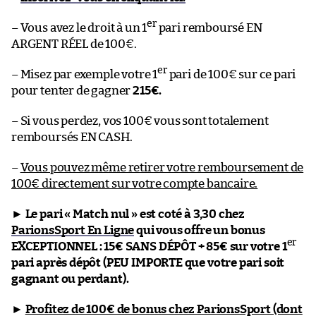
er
– Vous avez le droit à un 1
pari remboursé EN
ARGENT RÉEL de 100€.
er
– Misez par exemple votre 1
pari de 100€ sur ce pari
pour tenter de gagner
215€.
– Si vous perdez, vos 100€ vous sont totalement
remboursés EN CASH.
–
Vous pouvez même retirer votre remboursement de
100€ directement sur votre compte bancaire.
►
Le pari « Match nul » est coté à 3,30 chez
ParionsSport En Ligne
qui vous offre un bonus
er
EXCEPTIONNEL : 15€ SANS DÉPÔT + 85€ sur votre 1
pari après dépôt (PEU IMPORTE que votre pari soit
gagnant ou perdant).
►
Profitez de 100€ de bonus chez ParionsSport (dont