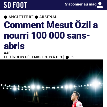
S’abonner au mag
ANGLETERRE
ARSENAL
Comment Mesut Özil a
nourri 100 000 sans-
abris
AAF
LE LUNDI 09 DÉCEMBRE 2019 À 11:30
59