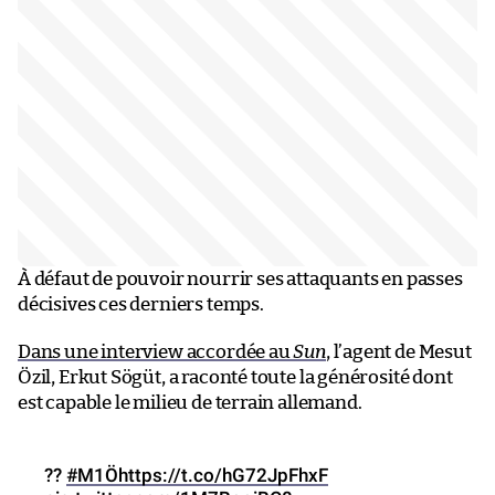
À défaut de pouvoir nourrir ses attaquants en passes
décisives ces derniers temps.
Dans une interview accordée au
Sun
, l’agent de Mesut
Özil, Erkut Sögüt, a raconté toute la générosité dont
est capable le milieu de terrain allemand.
??
#M1Ö
https://t.co/hG72JpFhxF