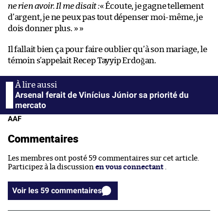
ne rien avoir. Il me disait :
« Écoute, je gagne tellement
d’argent, je ne peux pas tout dépenser moi-même, je
dois donner plus. » »
Il fallait bien ça pour faire oublier qu’à son mariage, le
témoin s’appelait Recep Tayyip Erdoğan.
Arsenal ferait de Vinícius Júnior sa priorité du
mercato
AAF
Commentaires
Les membres ont posté 59 commentaires sur cet article.
Participez à la discussion
en vous connectant
.
Voir les 59 commentaires