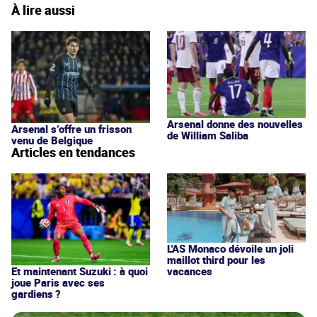
À lire aussi
Arsenal donne des nouvelles
Arsenal s’offre un frisson
de William Saliba
venu de Belgique
Articles en tendances
L'AS Monaco dévoile un joli
maillot third pour les
vacances
Et maintenant Suzuki : à quoi
joue Paris avec ses
gardiens ?