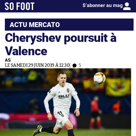
S’abonner au mag
ACTU MERCATO
Cheryshev poursuit à
Valence
AS
LE SAMEDI 29 JUIN 2019 À 12:30
5