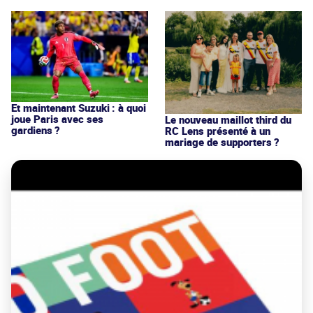
Et maintenant Suzuki : à quoi
joue Paris avec ses
Le nouveau maillot third du
gardiens ?
RC Lens présenté à un
mariage de supporters ?