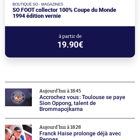
BOUTIQUE SO - MAGAZINES
SO FOOT collector 100% Coupe du Monde
1994 édition vernie
à partir de
19.90€
Aujourd'hui à 18:45
Accrochez vous : Toulouse se paye
Sion Oppong, talent de
Brommapojkarna
Aujourd'hui à 18:28
Franck Haise prolonge déjà avec
Rennes