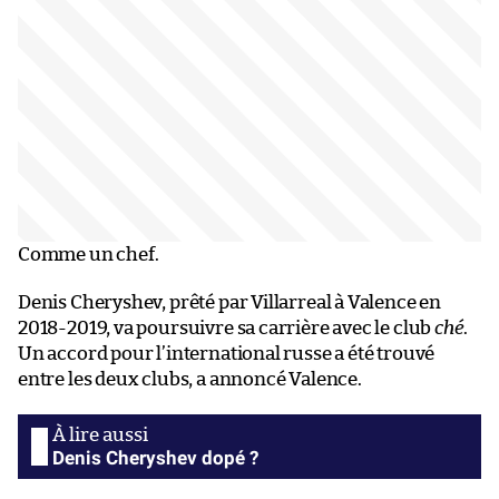
Comme un chef.
Denis Cheryshev, prêté par Villarreal à Valence en
2018-2019, va poursuivre sa carrière avec le club
ché
.
Un accord pour l’international russe a été trouvé
entre les deux clubs, a annoncé Valence.
Denis Cheryshev dopé ?