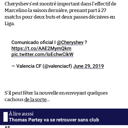
Cheryshev s’est montré important dans l’effectif de
Marcelino la saison dernière, prenant part à 27
matchs pour deux buts et deux passes décisives en
Liga.
Comunicado oficial I
@Cheryshev
?
https://t.co/AAE2MymQkm
pic.twitter.com/loEchwCikW
— Valencia CF (@valenciacf)
June 29, 2019
S’il peut fêter la nouvelle en envoyant quelques
cachous
de la sorte
…
Thomas Partey va se retrouver sans club
AS