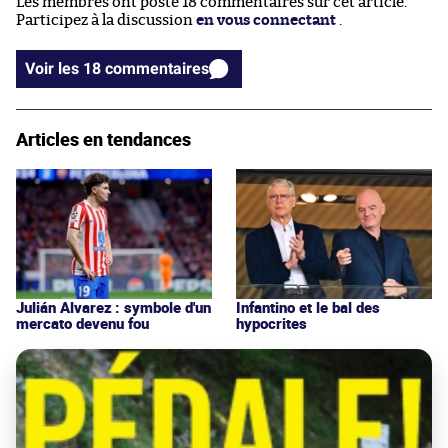
Les membres ont posté 18 commentaires sur cet article.
Participez à la discussion
en vous connectant
.
Voir les 18 commentaires
Articles en tendances
Julián Alvarez : symbole d'un
Infantino et le bal des
mercato devenu fou
hypocrites