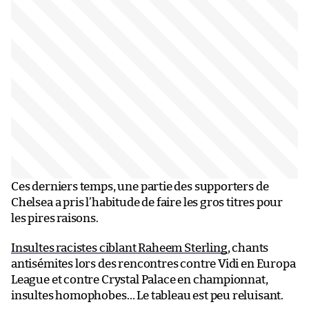
Ces derniers temps, une partie des supporters de
Chelsea a pris l’habitude de faire les gros titres pour
les pires raisons.
Insultes racistes ciblant Raheem Sterling
, chants
antisémites lors des rencontres contre Vidi en Europa
League et contre Crystal Palace en championnat,
insultes homophobes… Le tableau est peu reluisant.