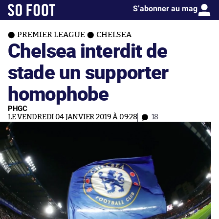
S’abonner au mag
PREMIER LEAGUE
CHELSEA
Chelsea interdit de
stade un supporter
homophobe
PHGC
LE VENDREDI 04 JANVIER 2019 À 09:28
18