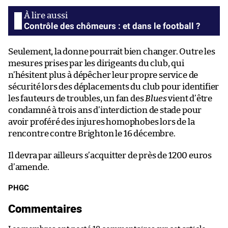
Contrôle des chômeurs : et dans le football ?
Seulement, la donne pourrait bien changer. Outre les
mesures prises par les dirigeants du club, qui
n’hésitent plus à dépêcher leur propre service de
sécurité lors des déplacements du club pour identifier
les fauteurs de troubles, un fan des
Blues
vient d’être
condamné à trois ans d’interdiction de stade pour
avoir proféré des injures homophobes lors de la
rencontre contre Brighton le 16 décembre.
Il devra par ailleurs s’acquitter de près de 1200 euros
d’amende.
PHGC
Commentaires