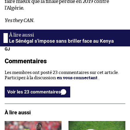
faire mieux que la finale perdue en 2019 contre
l’Algérie.
Yes they CAN.
Le Sénégal s'impose sans briller face au Kenya
GJ
Commentaires
Les membres ont posté 23 commentaires sur cet article.
Participez à la discussion
en vous connectant
.
Voir les 23 commentaires
À lire aussi