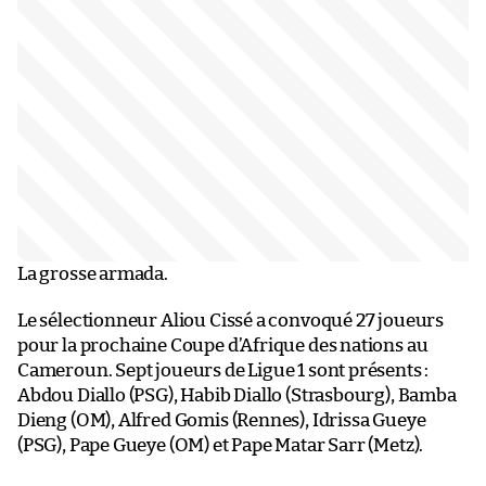
La grosse armada.
Le sélectionneur Aliou Cissé a convoqué 27 joueurs
pour la prochaine Coupe d’Afrique des nations au
Cameroun. Sept joueurs de Ligue 1 sont présents :
Abdou Diallo (PSG), Habib Diallo (Strasbourg), Bamba
Dieng (OM), Alfred Gomis (Rennes), Idrissa Gueye
(PSG), Pape Gueye (OM) et Pape Matar Sarr (Metz).