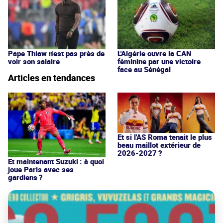
Pape Thiaw n'est pas près de
L'Algérie ouvre la CAN
voir son salaire
féminine par une victoire
face au Sénégal
Articles en tendances
Et si l'AS Roma tenait le plus
beau maillot extérieur de
2026-2027 ?
Et maintenant Suzuki : à quoi
joue Paris avec ses
gardiens ?