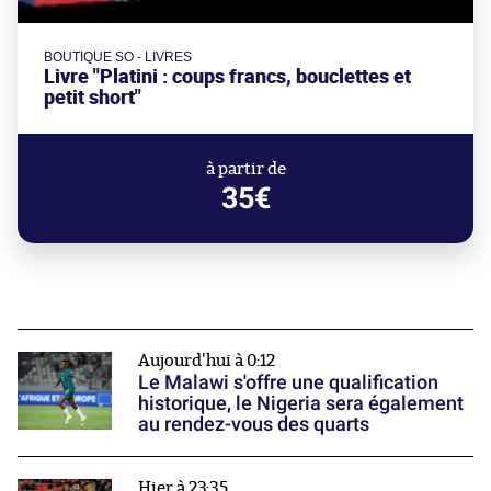
BOUTIQUE SO - LIVRES
Livre "Platini : coups francs, bouclettes et
petit short"
à partir de
35€
Aujourd'hui à 0:12
Le Malawi s'offre une qualification
historique, le Nigeria sera également
au rendez-vous des quarts
Hier à 23:35