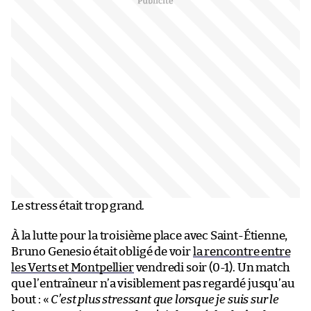
Le stress était trop grand.
À la lutte pour la troisième place avec Saint-Étienne,
Bruno Genesio était obligé de voir
la rencontre entre
les Verts et Montpellier
vendredi soir (0-1). Un match
que l’entraîneur n’a visiblement pas regardé jusqu’au
bout : «
C’est plus stressant que lorsque je suis sur le