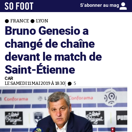
S’abonner au mag
FRANCE
LYON
Bruno Genesio a
changé de chaîne
devant le match de
Saint-Étienne
CAR
LE SAMEDI 11 MAI 2019 À 18:30
5