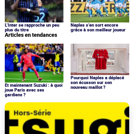
L’Inter se rapproche un peu
Naples s’en sort encore
plus du titre
grâce à son meilleur joueur
Articles en tendances
Pourquoi Naples a déplacé
son écusson sur son
Et maintenant Suzuki : à quoi
nouveau maillot ?
joue Paris avec ses
gardiens ?