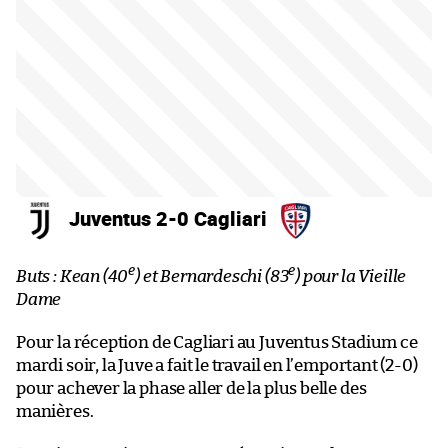
Juventus 2-0 Cagliari
e
e
Buts : Kean (40
) et Bernardeschi (83
) pour la Vieille
Dame
Pour la réception de Cagliari au Juventus Stadium ce
mardi soir, la Juve a fait le travail en l’emportant (2-0)
pour achever la phase aller de la plus belle des
manières.