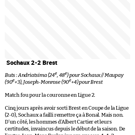
Sochaux 2-2 Brest
e
e
Buts : Andriatsima (24
, 48
) pour Sochaux // Maupay
e
e
(90
+3), Joseph-Monrose (90
+4) pour Brest
Match fou pour la couronne en Ligue 2.
Cinq jours après avoir sorti Brest en Coupe de la Ligue
(2-0), Sochaux a failli remettre ça à Bonal. Mais non.
D’un côté, les hommes d’Albert Cartier et leurs
certitudes, invaincus depuis le début de la saison. De