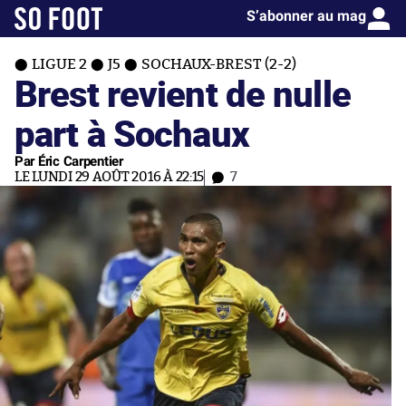
S’abonner au mag
LIGUE 2
J5
SOCHAUX-BREST (2-2)
Brest revient de nulle
part à Sochaux
Par Éric Carpentier
LE LUNDI 29 AOÛT 2016 À 22:15
7