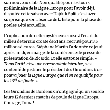
son nouveau club. Non qualifié pour les tours
préliminaire de la Ligue Europa pour l’avoir déjà
disputée cette saison avec Hajduk Split, c’est avec
surprise que son absence de la liste pour la phase de
poules a été accueillie.
L’explication de cette mystérieuse mise à l’écart du
milieu de terrain croate de 21 ans, recruté pour 3,5
millions d’euros, Stéphane Martin l’a donnée ce jeudi
après-midi, en marge de la conférence de presse de
présentation de Ricardo. Et elle est toute simple : «
Toma Bašić, c’est une erreur administrative
, s’est
contenté de justifier le président des Girondins.
Il ne
pourra jouer la Ligue Europa que si on se qualifie pour
es
les 16
de finale
. »
Les Girondins de Bordeaux n’ont gagné qu’un seul de
leurs 12 derniers matchs de poule de Ligue Europa.
Courage, Toma !