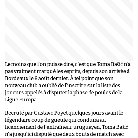
Le moins que l’on puisse dire, c’est que Toma Bašić n’a
pas vraiment marqué les esprits, depuis son arrivée à
Bordeaux le 8 août dernier. À tel point que son
nouveau club a oublié de l’inscrire sur la liste des
joueurs appelés à disputer la phase de poules de la
Ligue Europa.
Recruté par Gustavo Poyet quelques jours avant le
légendaire coup de gueule qui conduira au
licenciement de l’entraîneur uruguayen, Toma Bašić
n’a jusqu’ici disputé que deux bouts de match avec