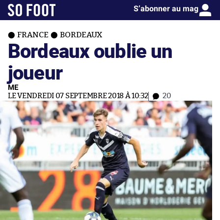
S’abonner au mag
FRANCE
BORDEAUX
Bordeaux oublie un
joueur
ME
LE VENDREDI 07 SEPTEMBRE 2018 À 10:32
20