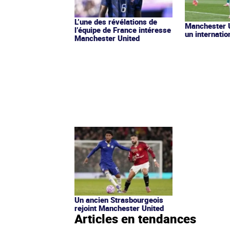
L’une des révélations de
Manchester U
l’équipe de France intéresse
un internatio
Manchester United
Un ancien Strasbourgeois
rejoint Manchester United
Articles en tendances