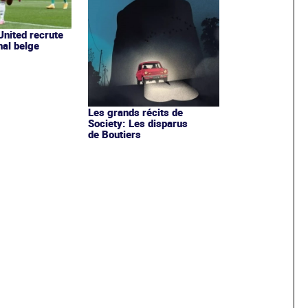
nited recrute
nal belge
Les grands récits de
Society: Les disparus
de Boutiers