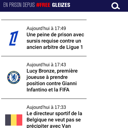
EN PRISON DEPUIS
#FREE
GLEIZES
Aujourd'hui à 17:49
Une peine de prison avec
sursis requise contre un
ancien arbitre de Ligue 1
Aujourd'hui à 17:43
Lucy Bronze, première
joueuse à prendre
position contre Gianni
Infantino et la FIFA
Aujourd'hui à 17:33
Le directeur sportif de la
Belgique ne veut pas se
précipiter avec Van