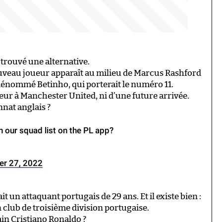
trouvé une alternative.
ouveau joueur apparaît au milieu de Marcus Rashford
n dénommé Betinho, qui porterait le numéro 11.
ueur à Manchester United, ni d’une future arrivée.
nnat anglais ?
n our squad list on the PL app?
r 27, 2022
ait un attaquant portugais de 29 ans. Et il existe bien :
n club de troisième division portugaise.
tain Cristiano Ronaldo ?