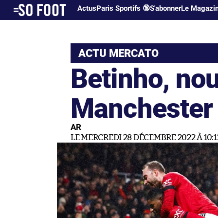
Actus
Paris Sportifs 🔞
S'abonner
Le Magazi
ACTU MERCATO
Betinho, nou
Manchester 
AR
LE MERCREDI 28 DÉCEMBRE 2022 À 10:1