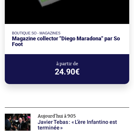
BOUTIQUE SO - MAGAZINES
Magazine collector "Diego Maradona" par So
Foot
à partir de
24.90€
Aujourd'hui à 9:05
Javier Tebas : « L’ère Infantino est
terminée »