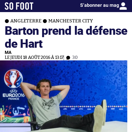
S’abonner au mag
ANGLETERRE
MANCHESTER CITY
Barton prend la défense
de Hart
MA
LE JEUDI 18 AOÛT 2016 À 13:17
30