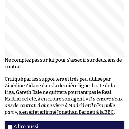
Ne comptez pas sur lui pour s’asseoir sur deux ans de
contrat.
Critiqué par les supporters et très peu utilisé par
Zinédine Zidane dans la dernière ligne droite de la
Liga, Gareth Bale ne quittera pourtant pas le Real
Madrid cet été, à en croire son agent.
« Il a encore deux
ans de contrat. Il aime vivre à Madrid et il n’ira nulle
part »
,
a en effet affirmé Jonathan Barnett à la BBC
.