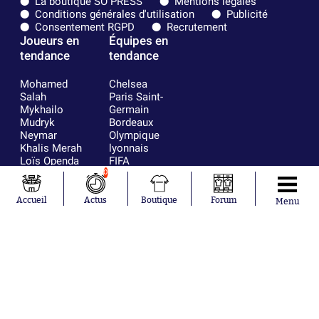
La boutique SO PRESS
Mentions légales
Conditions générales d'utilisation
Publicité
Consentement RGPD
Recrutement
Joueurs en
Équipes en
tendance
tendance
Mohamed
Chelsea
Salah
Paris Saint-
Mykhailo
Germain
Mudryk
Bordeaux
Neymar
Olympique
Khalis Merah
lyonnais
Loïs Openda
FIFA
Moussa
Real Madrid
0
Niakhaté
RC Strasbourg
Nicolás
AC Milan
Accueil
Actus
Boutique
Forum
Menu
Tagliafico
France
Pavel Šulc
RC Lens
Josh Maja
Gauthier Hein