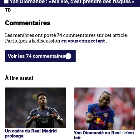
Yan Diomandé : « Ma vie, c’est prendre des risques »
TB
Commentaires
Les membres ont posté 74 commentaires sur cet article.
Participez à la discussion
en vous connectant
.
Voir les 74 commentaires
À lire aussi
Un cadre du Real Madrid
Yan Diomandé au Real : c'est
prolonge
fait