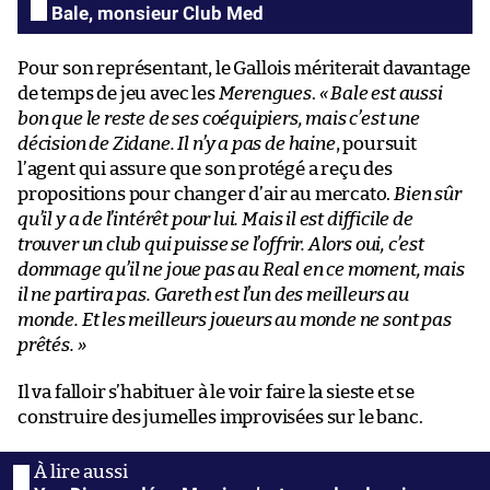
Bale, monsieur Club Med
Pour son représentant, le Gallois mériterait davantage
de temps de jeu avec les
Merengues
.
« Bale est aussi
bon que le reste de ses coéquipiers, mais c’est une
décision de Zidane. Il n’y a pas de haine
, poursuit
l’agent qui assure que son protégé a reçu des
propositions pour changer d’air au mercato.
Bien sûr
qu’il y a de l’intérêt pour lui. Mais il est difficile de
trouver un club qui puisse se l’offrir. Alors oui, c’est
dommage qu’il ne joue pas au Real en ce moment, mais
il ne partira pas. Gareth est l’un des meilleurs au
monde. Et les meilleurs joueurs au monde ne sont pas
prêtés. »
Il va falloir s’habituer à le voir faire la sieste et se
construire des jumelles improvisées sur le banc.