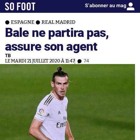
S’abonner au mag
ESPAGNE
REAL MADRID
Bale ne partira pas,
assure son agent
TB
LE MARDI 21 JUILLET 2020 À 11:47
74