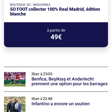
BOUTIQUE SO - MAGAZINES
SO FOOT collector 100% Real Madrid, édition
blanche
à partir de
49€
Hier à 23:00
Benfica, Beşiktaş et Anderlecht
prennent une option pour les barrages
Hier à 22:48
Infantino a encore un soutien