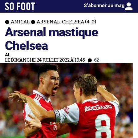
S’abonner au mag
AMICAL
ARSENAL-CHELSEA (4-0)
Arsenal mastique
Chelsea
AL
LE DIMANCHE 24 JUILLET 2022 À 10:45
62