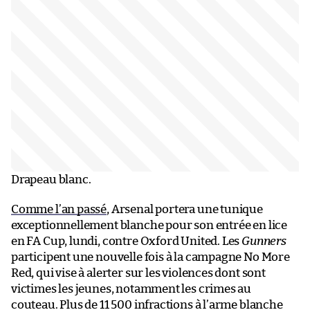
Drapeau blanc.
Comme l’an passé
, Arsenal portera une tunique
exceptionnellement blanche pour son entrée en lice
en FA Cup, lundi, contre Oxford United. Les
Gunners
participent une nouvelle fois à la campagne No More
Red, qui vise à alerter sur les violences dont sont
victimes les jeunes, notamment les crimes au
couteau. Plus de 11 500 infractions à l’arme blanche