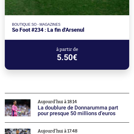
BOUTIQUE SO - MAGAZINES
So Foot #234 : La fin d'Arsenul
à partir de
5.50€
Aujourd'hui à 18:14
La doublure de Donnarumma part
pour presque 50 millions d’euros
Aujourd'hui à 17:48