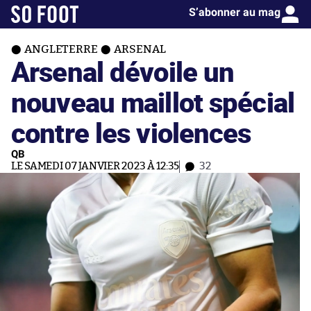
S’abonner au mag
ANGLETERRE
ARSENAL
Arsenal dévoile un
nouveau maillot spécial
contre les violences
QB
LE SAMEDI 07 JANVIER 2023 À 12:35
32