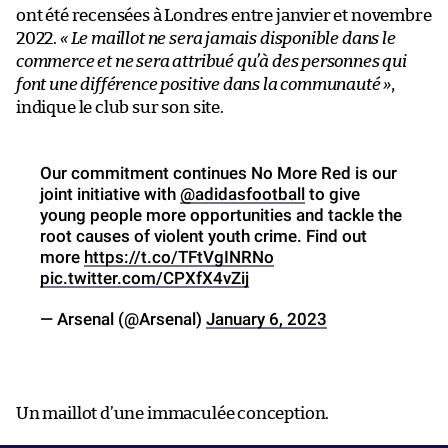
ont été recensées à Londres entre janvier et novembre
2022.
« Le maillot ne sera jamais disponible dans le
commerce et ne sera attribué qu’à des personnes qui
font une différence positive dans la communauté »
,
indique le club sur son site.
Our commitment continues ​No More Red is our
joint initiative with
@adidasfootball
to give
young people more opportunities and tackle the
root causes of violent youth crime. ​Find out
more
https://t.co/TFtVgINRNo
pic.twitter.com/CPXfX4vZij
— Arsenal (@Arsenal)
January 6, 2023
Un maillot d’une immaculée conception.