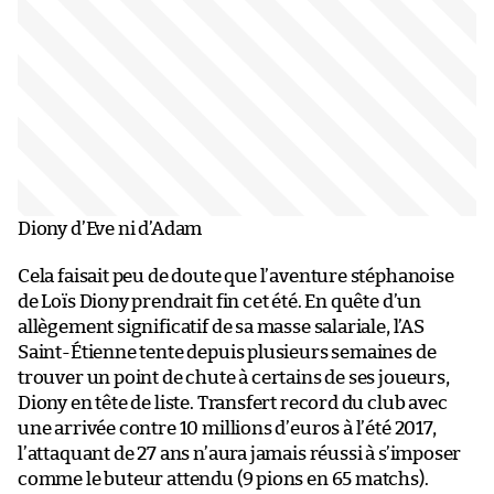
Diony d’Eve ni d’Adam
Cela faisait peu de doute que l’aventure stéphanoise
de Loïs Diony prendrait fin cet été. En quête d’un
allègement significatif de sa masse salariale, l’AS
Saint-Étienne tente depuis plusieurs semaines de
trouver un point de chute à certains de ses joueurs,
Diony en tête de liste. Transfert record du club avec
une arrivée contre 10 millions d’euros à l’été 2017,
l’attaquant de 27 ans n’aura jamais réussi à s’imposer
comme le buteur attendu (9 pions en 65 matchs).