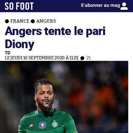
S’abonner au mag
FRANCE
ANGERS
Angers tente le pari
Diony
TD
LE JEUDI 10 SEPTEMBRE 2020 À 11:21
21