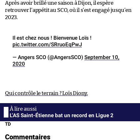
Après avoir brillé une saison à Dijon, il espère
retrouver l’appétit au SCO, où il s’est engagé jusqu’en
2023.
Il est chez nous ! Bienvenue Loïs !
pic.twitter.com/SRruoEqPwJ
— Angers SCO (@AngersSCO)
September 10,
2020
Qui contrôle le terrain ? Loïs Diony.
L’AS Saint-Étienne bat un record en Ligue 2
TD
Commentaires