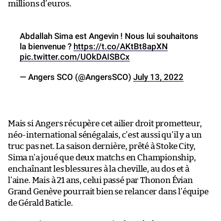
millions d’euros.
Abdallah Sima est Angevin ! Nous lui souhaitons
la bienvenue ?
https://t.co/AKtBt8apXN
pic.twitter.com/UOkDAISBCx
— Angers SCO (@AngersSCO)
July 13, 2022
Mais si Angers récupère cet ailier droit prometteur,
néo-international sénégalais, c’est aussi qu’il y a un
truc pas net. La saison dernière, prêté à Stoke City,
Sima n’a joué que deux matchs en Championship,
enchaînant les blessures à la cheville, au dos et à
l’aine. Mais à 21 ans, celui passé par Thonon Évian
Grand Genève pourrait bien se relancer dans l’équipe
de Gérald Baticle.