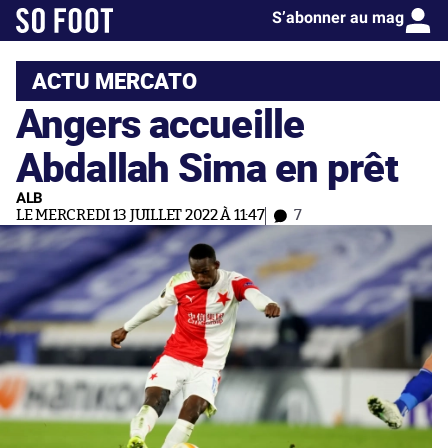
S’abonner au mag
ACTU MERCATO
Angers accueille
Abdallah Sima en prêt
ALB
LE MERCREDI 13 JUILLET 2022 À 11:47
7