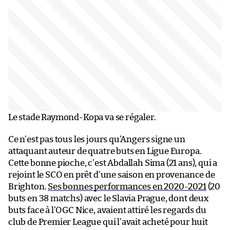
Le stade Raymond-Kopa va se régaler.
Ce n’est pas tous les jours qu’Angers signe un
attaquant auteur de quatre buts en Ligue Europa.
Cette bonne pioche, c’est Abdallah Sima (21 ans), qui a
rejoint le SCO en prêt d’une saison en provenance de
Brighton.
Ses bonnes performances en 2020-2021
(20
buts en 38 matchs) avec le Slavia Prague, dont deux
buts face à l’OGC Nice, avaient attiré les regards du
club de Premier League qui l’avait acheté pour huit