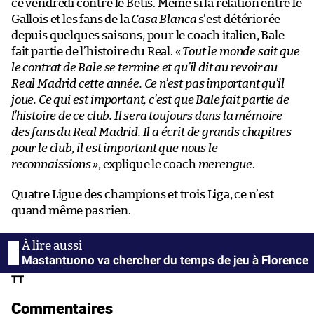
ce vendredi contre le Betis. Même si la relation entre le
Gallois et les fans de la
Casa Blanca
s’est détériorée
depuis quelques saisons, pour le coach italien, Bale
fait partie de l’histoire du Real.
« Tout le monde sait que
le contrat de Bale se termine et qu’il dit au revoir au
Real Madrid cette année. Ce n’est pas important qu’il
joue. Ce qui est important, c’est que Bale fait partie de
l’histoire de ce club. Il sera toujours dans la mémoire
des fans du Real Madrid. Il a écrit de grands chapitres
pour le club, il est important que nous le
reconnaissions »
, explique le coach
merengue
.
Quatre Ligue des champions et trois Liga, ce n’est
quand même pas rien.
Mastantuono va chercher du temps de jeu à Florence
TT
Commentaires