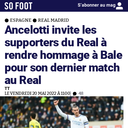
S’abonner au mag
ESPAGNE
REAL MADRID
Ancelotti invite les
supporters du Real à
rendre hommage à Bale
pour son dernier match
au Real
TT
LE VENDREDI 20 MAI 2022 À 11:00
48