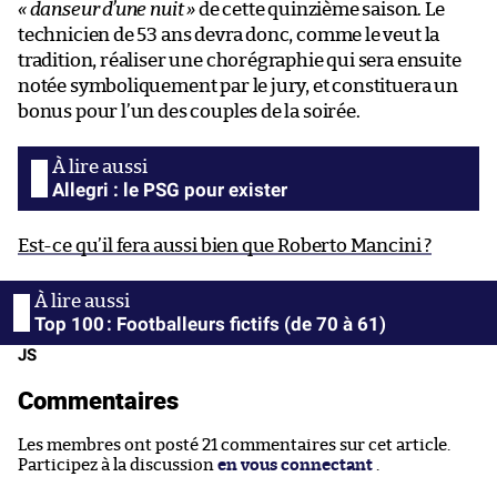
« danseur d’une nuit »
de cette quinzième saison. Le
technicien de 53 ans devra donc, comme le veut la
tradition, réaliser une chorégraphie qui sera ensuite
notée symboliquement par le jury, et constituera un
bonus pour l’un des couples de la soirée.
Allegri : le PSG pour exister
Est-ce qu’il fera aussi bien que Roberto Mancini ?
Top 100 : Footballeurs fictifs (de 70 à 61)
JS
Commentaires
Les membres ont posté 21 commentaires sur cet article.
Participez à la discussion
en vous connectant
.