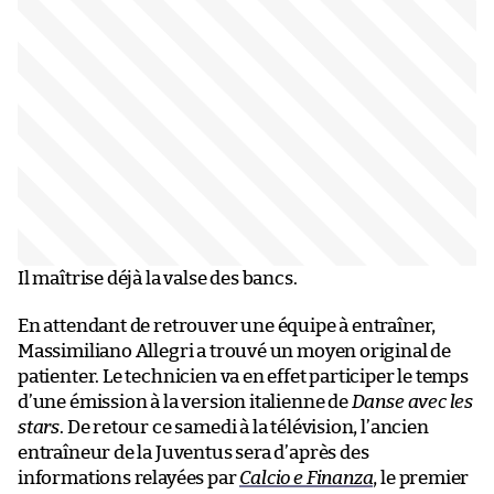
Il maîtrise déjà la valse des bancs.
En attendant de retrouver une équipe à entraîner,
Massimiliano Allegri a trouvé un moyen original de
patienter. Le technicien va en effet participer le temps
d’une émission à la version italienne de
Danse avec les
stars
. De retour ce samedi à la télévision, l’ancien
entraîneur de la Juventus sera d’après des
informations relayées par
Calcio e Finanza
, le premier