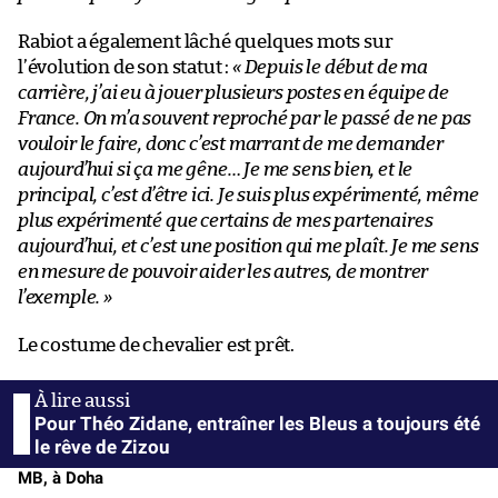
Rabiot a également lâché quelques mots sur
l’évolution de son statut :
« Depuis le début de ma
carrière, j’ai eu à jouer plusieurs postes en équipe de
France. On m’a souvent reproché par le passé de ne pas
vouloir le faire, donc c’est marrant de me demander
aujourd’hui si ça me gêne… Je me sens bien, et le
principal, c’est d’être ici. Je suis plus expérimenté, même
plus expérimenté que certains de mes partenaires
aujourd’hui, et c’est une position qui me plaît. Je me sens
en mesure de pouvoir aider les autres, de montrer
l’exemple. »
Le costume de chevalier est prêt.
Pour Théo Zidane, entraîner les Bleus a toujours été
le rêve de Zizou
MB, à Doha