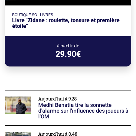
BOUTIQUE SO - LIVRES
Livre "Zidane : roulette, tonsure et première
étoile"
à partir de
29.90€
Aujourd'hui à 9:28
Medhi Benatia tire la sonnette
d'alarme sur l'influence des joueurs à
l'OM
Aujourd'hui à 0:48