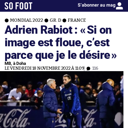
S’abonner au mag
MONDIAL 2022
GR. D
FRANCE
Adrien Rabiot : «
Si on
image est floue, c’est
parce que je le désire
»
MB, à Doha
LE VENDREDI 18 NOVEMBRE 2022 À 11:09
116