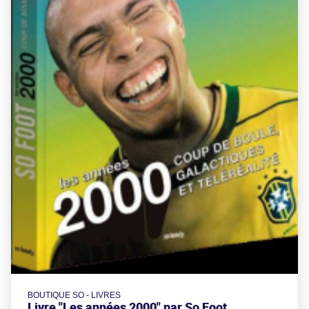
BOUTIQUE SO - LIVRES
Livre "Les années 2000" par So Foot