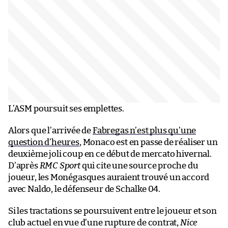
L’ASM poursuit ses emplettes.
Alors que l’arrivée de
Fabregas n’est plus qu’une
question d’heures
, Monaco est en passe de réaliser un
deuxième joli coup en ce début de mercato hivernal.
D’après
RMC Sport
qui cite une source proche du
joueur, les Monégasques auraient trouvé un accord
avec Naldo, le défenseur de Schalke 04.
Si les tractations se poursuivent entre le joueur et son
club actuel en vue d’une rupture de contrat,
Nice