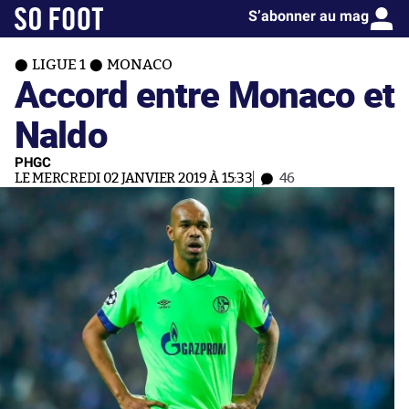
S’abonner au mag
LIGUE 1
MONACO
Accord entre Monaco et
Naldo
PHGC
LE MERCREDI 02 JANVIER 2019 À 15:33
46