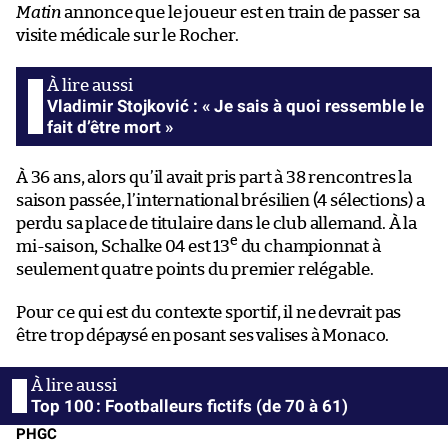
Matin
annonce que le joueur est en train de passer sa
visite médicale sur le Rocher.
Vladimir Stojković : « Je sais à quoi ressemble le
fait d’être mort »
À 36 ans, alors qu’il avait pris part à 38 rencontres la
saison passée, l’international brésilien (4 sélections) a
perdu sa place de titulaire dans le club allemand. À la
e
mi-saison, Schalke 04 est 13
du championnat à
seulement quatre points du premier relégable.
Pour ce qui est du contexte sportif, il ne devrait pas
être trop dépaysé en posant ses valises à Monaco.
Top 100 : Footballeurs fictifs (de 70 à 61)
PHGC