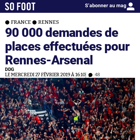
S’abonner au mag
FRANCE
RENNES
90 000 demandes de
places effectuées pour
Rennes-Arsenal
DDG
LE MERCREDI 27 FÉVRIER 2019 À 16:10
48