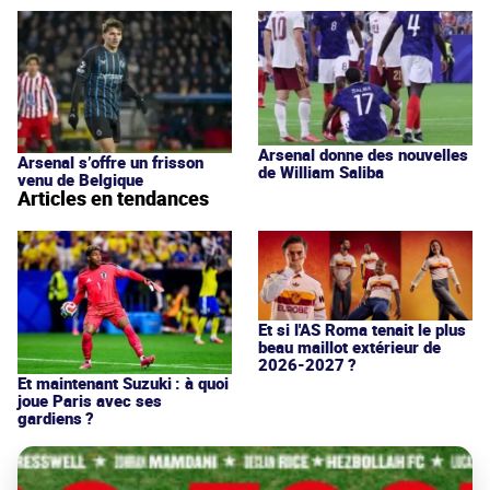
Arsenal donne des nouvelles
Arsenal s’offre un frisson
de William Saliba
venu de Belgique
Articles en tendances
Et si l'AS Roma tenait le plus
beau maillot extérieur de
2026-2027 ?
Et maintenant Suzuki : à quoi
joue Paris avec ses
gardiens ?