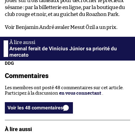
jouer sur trois tableaux pour décrocher le précieux
sésame : par la billetterie en ligne, par la boutique du
club rouge et noir, et au guichet du Roazhon Park.
Voir Benjamin André avaler Mesut Özil a un prix.
Arsenal ferait de Vinícius Júnior sa priorité du
mercato
DDG
Commentaires
Les membres ont posté 48 commentaires sur cet article.
Participez à la discussion
en vous connectant
.
Voir les 48 commentaires
À lire aussi