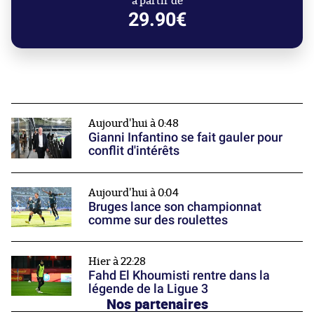
à partir de
29.90€
Aujourd'hui à 0:48
Gianni Infantino se fait gauler pour
conflit d'intérêts
Aujourd'hui à 0:04
Bruges lance son championnat
comme sur des roulettes
Hier à 22:28
Fahd El Khoumisti rentre dans la
légende de la Ligue 3
Nos partenaires