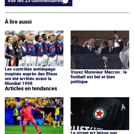
Voir les 23 commentaires
À lire aussi
Les contrôles antidopage
Voyez Monsieur Macron : le
inopinés auprès des Bleus
football est bel et bien
ont été arrêtés avant le
politique
Mondial 1998
Articles en tendances
Le street art laisse son