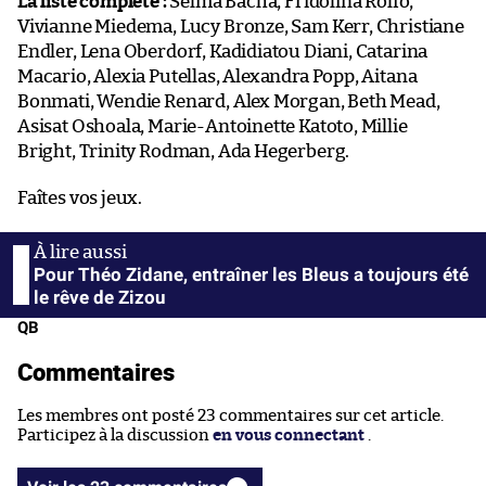
La liste complète :
Selma Bacha, Fridolina Rolfö,
Vivianne Miedema, Lucy Bronze, Sam Kerr, Christiane
Endler, Lena Oberdorf, Kadidiatou Diani, Catarina
Macario, Alexia Putellas, Alexandra Popp, Aitana
Bonmati, Wendie Renard, Alex Morgan, Beth Mead,
Asisat Oshoala, Marie-Antoinette Katoto, Millie
Bright, Trinity Rodman, Ada Hegerberg.
Faîtes vos jeux.
Pour Théo Zidane, entraîner les Bleus a toujours été
le rêve de Zizou
QB
Commentaires
Les membres ont posté 23 commentaires sur cet article.
Participez à la discussion
en vous connectant
.