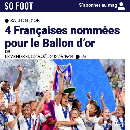
S’abonner au mag
BALLON D'OR
4 Françaises nommées
pour le Ballon d’or
QB
LE VENDREDI 12 AOÛT 2022 À 19:14
23