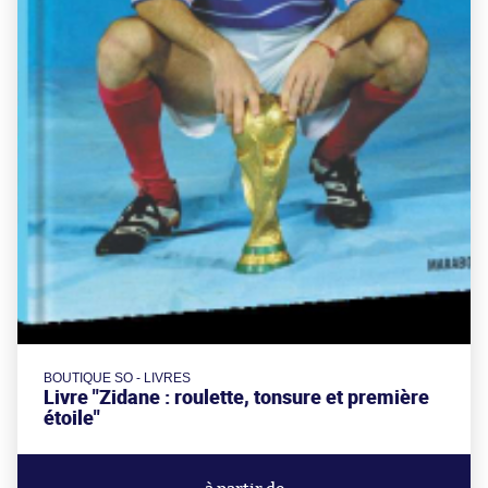
BOUTIQUE SO - LIVRES
Livre "Zidane : roulette, tonsure et première
étoile"