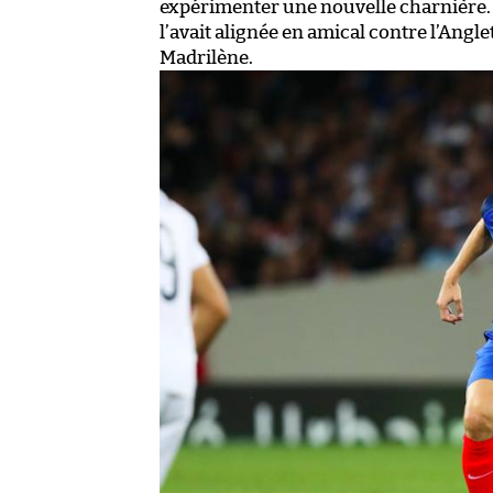
expérimenter une nouvelle charnière. 
l’avait alignée en amical contre l’Angl
Madrilène.