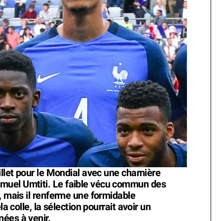
illet pour le Mondial avec une charnière
muel Umtiti. Le faible vécu commun des
, mais il renferme une formidable
la colle, la sélection pourrait avoir un
ées à venir.