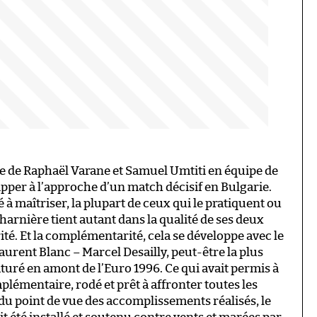
 de Raphaël Varane et Samuel Umtiti en équipe de
lipper à l’approche d’un match décisif en Bulgarie.
é à maîtriser, la plupart de ceux qui le pratiquent ou
charnière tient autant dans la qualité de ses deux
é. Et la complémentarité, cela se développe avec le
urent Blanc – Marcel Desailly, peut-être la plus
maturé en amont de l’Euro 1996. Ce qui avait permis à
émentaire, rodé et prêt à affronter toutes les
du point de vue des accomplissements réalisés, le