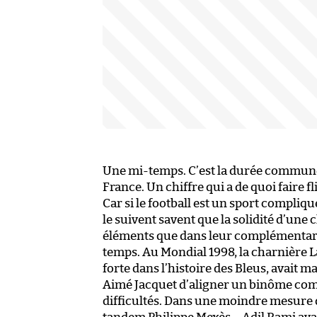
Une mi-temps. C’est la durée commune
France. Un chiffre qui a de quoi faire f
Car si le football est un sport compliqu
le suivent savent que la solidité d’une 
éléments que dans leur complémentarit
temps. Au Mondial 1998, la charnière La
forte dans l’histoire des Bleus, avait 
Aimé Jacquet d’aligner un binôme compl
difficultés. Dans une moindre mesure 