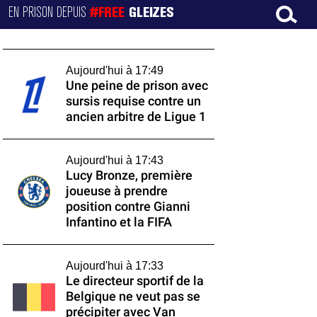
EN PRISON DEPUIS
#FREE
GLEIZES
Aujourd'hui à 17:49
Une peine de prison avec
sursis requise contre un
ancien arbitre de Ligue 1
Aujourd'hui à 17:43
Lucy Bronze, première
joueuse à prendre
position contre Gianni
Infantino et la FIFA
Aujourd'hui à 17:33
Le directeur sportif de la
Belgique ne veut pas se
précipiter avec Van