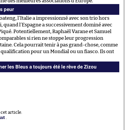
’une des meilleures associations d’Europe.
s peur
ateng, l’Italie a impressionné avec son trio hors
gli, quand l’Espagne a successivement dominé avec
 Piqué. Potentiellement, Raphaël Varane et Samuel
omparables si rien ne stoppe leur progression
rentaine. Cela pourrait tenir à pas grand-chose, comme
qualification pour un Mondial ou un fiasco. Ils ont
er les Bleus a toujours été le rêve de Zizou
et article.
ant
.