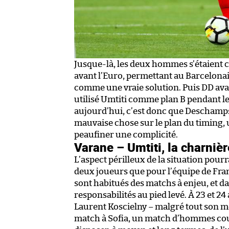
Jusque-là, les deux hommes s’étaient cro
avant l’Euro, permettant au Barcelonais
comme une vraie solution. Puis DD avai
utilisé Umtiti comme plan B pendant le
aujourd’hui, c’est donc que Deschamps 
mauvaise chose sur le plan du timing, 
peaufiner une complicité.
Varane – Umtiti, la charnièr
L’aspect périlleux de la situation pou
deux joueurs que pour l’équipe de Fra
sont habitués des matchs à enjeu, et da
responsabilités au pied levé. À 23 et 24
Laurent Koscielny – malgré tout son mé
match à Sofia, un match d’hommes coup