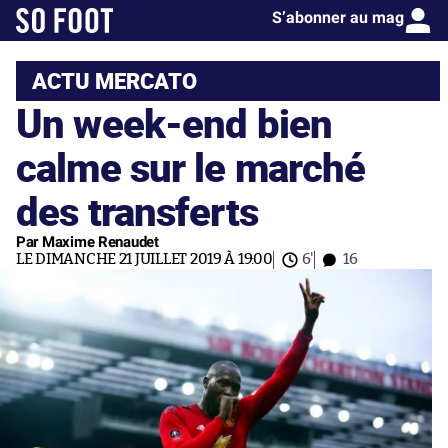
S’abonner au mag
ACTU MERCATO
Un week-end bien
calme sur le marché
des transferts
Par Maxime Renaudet
LE DIMANCHE 21 JUILLET 2019 À 19:00
6'
16