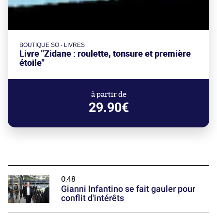
BOUTIQUE SO - LIVRES
Livre "Zidane : roulette, tonsure et première
étoile"
à partir de
29.90€
0:48
Gianni Infantino se fait gauler pour
conflit d'intérêts