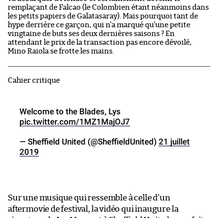
remplaçant de Falcao (le Colombien étant néanmoins dans
les petits papiers de Galatasaray). Mais pourquoi tant de
hype derrière ce garçon, qui n’a marqué qu’une petite
vingtaine de buts ses deux dernières saisons ? En
attendant le prix de la transaction pas encore dévoilé,
Mino Raiola se frotte les mains.
Cahier critique
Welcome to the Blades, Lys
pic.twitter.com/1MZ1MajOJ7
— Sheffield United (@SheffieldUnited)
21 juillet
2019
Sur une musique qui ressemble à celle d’un
aftermovie de festival, la vidéo qui inaugure la