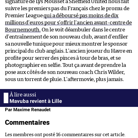
signature de Lys Mousset à Sheffield United nous fait
suivre les premiers pas du Français chez le promu de
Premier League
qui a déboursé pas moins de dix
millions d’euros pour s’offrir l’ancien avant-centre de
Bournemouth.
On le voit déambuler dans le centre
d’entraînement de son nouveau club, avant d’enfiler
sa nouvelle tunique pour mieux montrer le sponsor
principal du club anglais. L’ancien joueur du Havre en
profite pour serrer des pinces à tour de bras, et se
photographier en selfie. Tout ça avant de prendre la
pose aux côtés de son nouveau coach Chris Wilder,
sous un torrent de pluie. L’aftermovie, plus jamais.
Mavuba revient à Lille
Par Maxime Renaudet
Commentaires
Les membres ont posté 16 commentaires sur cet article.