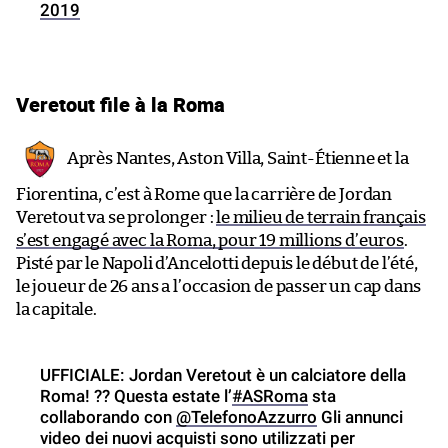
2019
Veretout file à la Roma
Après Nantes, Aston Villa, Saint-Étienne et la
Fiorentina, c’est à Rome que la carrière de Jordan
Veretout va se prolonger :
le milieu de terrain français
s’est engagé avec la Roma, pour 19 millions d’euros
.
Pisté par le Napoli d’Ancelotti depuis le début de l’été,
le joueur de 26 ans a l’occasion de passer un cap dans
la capitale.
UFFICIALE: Jordan Veretout è un calciatore della
Roma! ?? Questa estate l’
#ASRoma
sta
collaborando con
@TelefonoAzzurro
Gli annunci
video dei nuovi acquisti sono utilizzati per