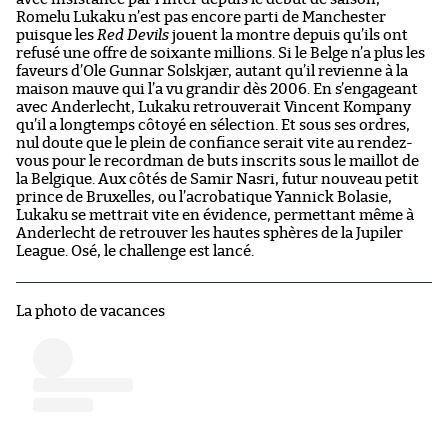
Romelu Lukaku n’est pas encore parti de Manchester
puisque les
Red Devils
jouent la montre depuis qu’ils ont
refusé une offre de soixante millions. Si le Belge n’a plus les
faveurs d’Ole Gunnar Solskjær, autant qu’il revienne à la
maison mauve qui l’a vu grandir dès 2006. En s’engageant
avec Anderlecht, Lukaku retrouverait Vincent Kompany
qu’il a longtemps côtoyé en sélection. Et sous ses ordres,
nul doute que le plein de confiance serait vite au rendez-
vous pour le recordman de buts inscrits sous le maillot de
la Belgique. Aux côtés de Samir Nasri, futur nouveau petit
prince de Bruxelles, ou l’acrobatique Yannick Bolasie,
Lukaku se mettrait vite en évidence, permettant même à
Anderlecht de retrouver les hautes sphères de la Jupiler
League. Osé, le challenge est lancé.
La photo de vacances