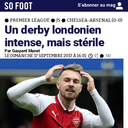
S’abonner au mag
PREMIER LEAGUE
J5
CHELSEA-ARSENAL (0-0)
Un derby londonien
intense, mais stérile
Par Gaspard Manet
LE DIMANCHE 17 SEPTEMBRE 2017 À 16:15
3'
50