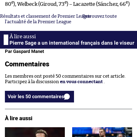
e
e
e
80
), Welbeck (Giroud, 73
) – Lacazette (Sánchez, 66
)
Résultats et classement de Premier League
Retrouvez toute
l’actualité de la Premier League
Pierre Sage a un international français dans le viseur
Par Gaspard Manet
Commentaires
Les membres ont posté 50 commentaires sur cet article.
Participez à la discussion
en vous connectant
.
Voir les 50 commentaires
À lire aussi