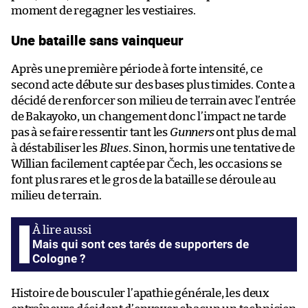
moment de regagner les vestiaires.
Une bataille sans vainqueur
Après une première période à forte intensité, ce
second acte débute sur des bases plus timides. Conte a
décidé de renforcer son milieu de terrain avec l’entrée
de Bakayoko, un changement donc l’impact ne tarde
pas à se faire ressentir tant les
Gunners
ont plus de mal
à déstabiliser les
Blues
. Sinon, hormis une tentative de
Willian facilement captée par Čech, les occasions se
font plus rares et le gros de la bataille se déroule au
milieu de terrain.
Mais qui sont ces tarés de supporters de
Cologne ?
Histoire de bousculer l’apathie générale, les deux