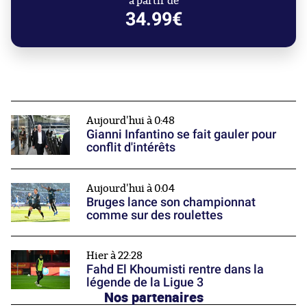
à partir de
34.99€
Aujourd'hui à 0:48
Gianni Infantino se fait gauler pour
conflit d'intérêts
Aujourd'hui à 0:04
Bruges lance son championnat
comme sur des roulettes
Hier à 22:28
Fahd El Khoumisti rentre dans la
légende de la Ligue 3
Nos partenaires