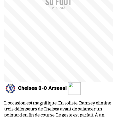
Chelsea 0-0 Arsenal
L’occasion est magnifique. En soliste, Ramsey élimine
trois défenseurs de Chelsea avant de balancer un
pointard en fin de course. Le geste est parfait. À un