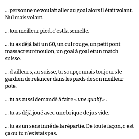
… personne ne voulait aller au goal alors il était volant.
Nul mais volant.
… ton meilleur pied, c’est la semelle.
… tu as déjà fait un 60, un cul rouge, un petit pont
massacreur/moulon, un goal à goal et un match
suisse.
… d’ailleurs, au suisse, tu soupçonnais toujours le
gardien de relancer dans les pieds de son meilleur
pote.
… tu as aussi demandé à faire «
une qualif
» .
… tu as déjà joué avec une brique de jus vide.
… tu as un sens inné de la répartie. De toute façon, c’est
ça ou tu n’existais pas.