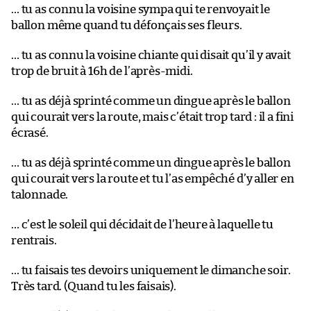
… tu as connu la voisine sympa qui te renvoyait le
ballon même quand tu défonçais ses fleurs.
… tu as connu la voisine chiante qui disait qu’il y avait
trop de bruit à 16h de l’après-midi.
… tu as déjà sprinté comme un dingue après le ballon
qui courait vers la route, mais c’était trop tard : il a fini
écrasé.
… tu as déjà sprinté comme un dingue après le ballon
qui courait vers la route et tu l’as empêché d’y aller en
talonnade.
… c’est le soleil qui décidait de l’heure à laquelle tu
rentrais.
… tu faisais tes devoirs uniquement le dimanche soir.
Très tard. (Quand tu les faisais).