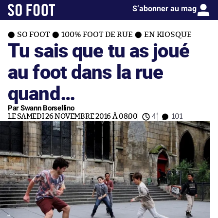
S’abonner au mag
SO FOOT
100% FOOT DE RUE
EN KIOSQUE
Tu sais que tu as joué
au foot dans la rue
quand…
Par Swann Borsellino
LE SAMEDI 26 NOVEMBRE 2016 À 08:00
4'
101