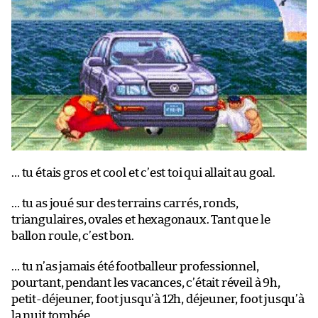
… tu étais gros et cool et c’est toi qui allait au goal.
… tu as joué sur des terrains carrés, ronds,
triangulaires, ovales et hexagonaux. Tant que le
ballon roule, c’est bon.
… tu n’as jamais été footballeur professionnel,
pourtant, pendant les vacances, c’était réveil à 9h,
petit-déjeuner, foot jusqu’à 12h, déjeuner, foot jusqu’à
la nuit tombée.