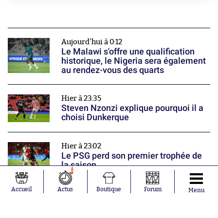
Aujourd'hui à 0:12
Le Malawi s'offre une qualification
historique, le Nigeria sera également
au rendez-vous des quarts
Hier à 23:35
Steven Nzonzi explique pourquoi il a
choisi Dunkerque
Hier à 23:02
Le PSG perd son premier trophée de
la saison
1
Nos partenaires
Accueil
Actus
Boutique
Forum
Menu