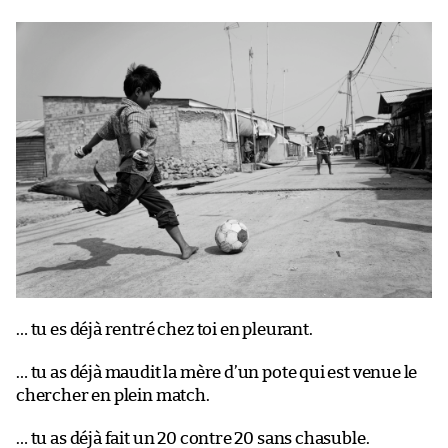
… tu es déjà rentré chez toi en pleurant.
… tu as déjà maudit la mère d’un pote qui est venue le
chercher en plein match.
… tu as déjà fait un 20 contre 20 sans chasuble.