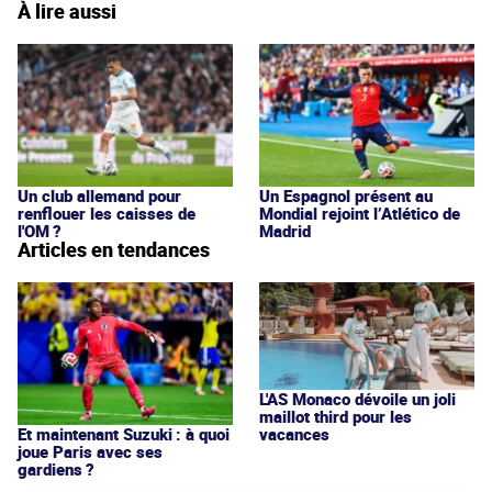
À lire aussi
Un club allemand pour
Un Espagnol présent au
renflouer les caisses de
Mondial rejoint l’Atlético de
l'OM ?
Madrid
Articles en tendances
L'AS Monaco dévoile un joli
maillot third pour les
vacances
Et maintenant Suzuki : à quoi
joue Paris avec ses
gardiens ?