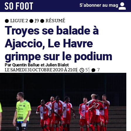
S’abonner au mag
LIGUE 2
J9
RÉSUMÉ
Troyes se balade à
Ajaccio, Le Havre
grimpe sur le podium
Par Quentin Ballue et Julien Bialot
LE SAMEDI 31 OCTOBRE 2020 À 21:01
5'
7