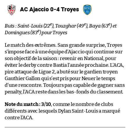
AC Ajaccio 0-4 Troyes
e
e
e
Buts : Saint-Louis (22
), Touzghar (49
), Baya (63
) et
e
Domingues (83
) pour Troyes
Le match des extrêmes. Sans grande surprise, Troyes
s’impose face à une équipe d’Ajaccio qui continue sur
son objectif de la saison : revenir en National, pour
éviter le derby contre Bastia l’année prochaine. L’ACA,
pire attaque de Ligue 2, a buté sur le gardien troyen
Gauthier Gallon qui s’est pris pour Neuer le temps
d’une rencontre. Toujours pas capable de gagner sans
penalty, l’ACA reste dans les bas-fonds du classement.
Note du match : 3/10
, comme le nombre de clubs
différents avec lesquels Dylan Saint-Louis a marqué
contre l’ACA.