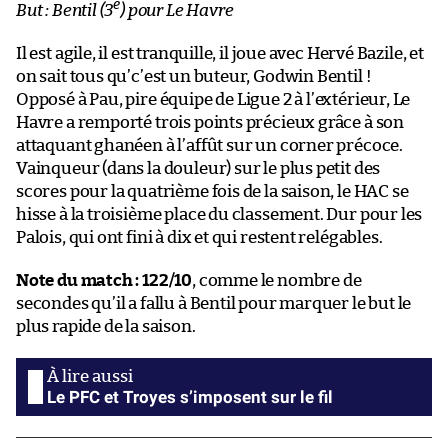
e
But : Bentil (3
) pour Le Havre
Il est agile, il est tranquille, il joue avec Hervé Bazile, et
on sait tous qu’c’est un buteur, Godwin Bentil !
Opposé à Pau, pire équipe de Ligue 2 à l’extérieur, Le
Havre a remporté trois points précieux grâce à son
attaquant ghanéen à l’affût sur un corner précoce.
Vainqueur (dans la douleur) sur le plus petit des
scores pour la quatrième fois de la saison, le HAC se
hisse à la troisième place du classement. Dur pour les
Palois, qui ont fini à dix et qui restent relégables.
Note du match : 122/10
, comme le nombre de
secondes qu’il a fallu à Bentil pour marquer le but le
plus rapide de la saison.
Le PFC et Troyes s’imposent sur le fil