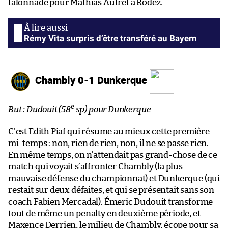
talonnade pour Mathias Autret à Rodez.
Rémy Vita surpris d’être transféré au Bayern
Chambly 0-1 Dunkerque
e
But : Dudouit (58
sp) pour Dunkerque
C’est Edith Piaf qui résume au mieux cette première
mi-temps : non, rien de rien, non, il ne se passe rien.
En même temps, on n’attendait pas grand-chose de ce
match qui voyait s’affronter Chambly (la plus
mauvaise défense du championnat) et Dunkerque (qui
restait sur deux défaites, et qui se présentait sans son
coach Fabien Mercadal). Émeric Dudouit transforme
tout de même un penalty en deuxième période, et
Maxence Derrien, le milieu de Chambly, écope pour sa