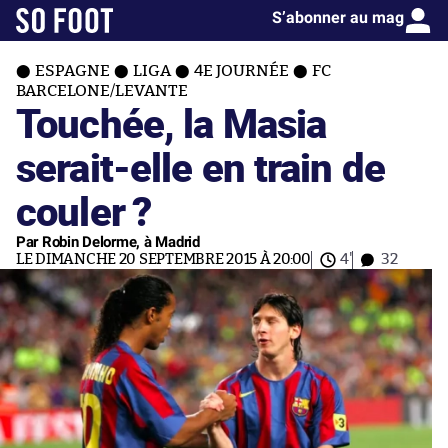
S’abonner au mag
ESPAGNE
LIGA
4E JOURNÉE
FC
BARCELONE/LEVANTE
Touchée, la Masia
serait-elle en train de
couler ?
Par Robin Delorme, à Madrid
LE DIMANCHE 20 SEPTEMBRE 2015 À 20:00
4'
32