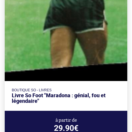
BOUTIQUE SO - LIVRES
Livre So Foot "Maradona : génial, fou et
légendaire"
à partir de
29.90€