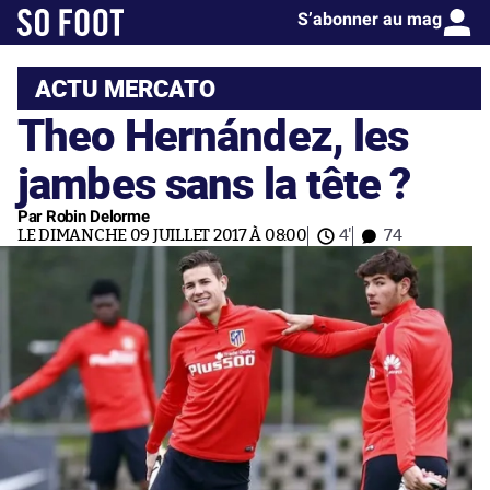
S’abonner au mag
ACTU MERCATO
Theo Hernández, les
jambes sans la tête ?
Par Robin Delorme
LE DIMANCHE 09 JUILLET 2017 À 08:00
4'
74