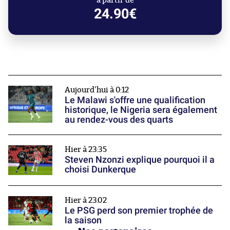
à partir de
24.90€
Aujourd'hui à 0:12
Le Malawi s'offre une qualification
historique, le Nigeria sera également
au rendez-vous des quarts
Hier à 23:35
Steven Nzonzi explique pourquoi il a
choisi Dunkerque
Hier à 23:02
Le PSG perd son premier trophée de
la saison