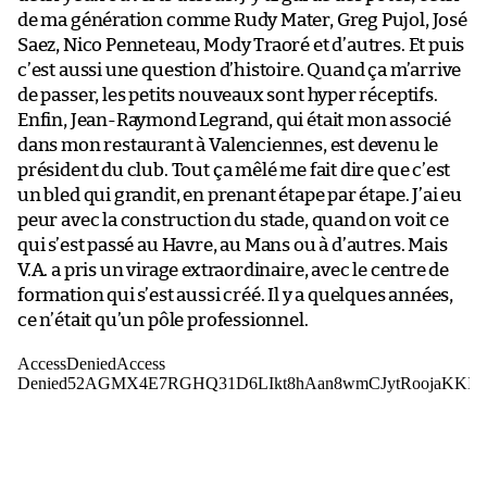
de ma génération comme Rudy Mater, Greg Pujol, José
Saez, Nico Penneteau, Mody Traoré et d’autres. Et puis
c’est aussi une question d’histoire. Quand ça m’arrive
de passer, les petits nouveaux sont hyper réceptifs.
Enfin, Jean-Raymond Legrand, qui était mon associé
dans mon restaurant à Valenciennes, est devenu le
président du club. Tout ça mêlé me fait dire que c’est
un bled qui grandit, en prenant étape par étape. J’ai eu
peur avec la construction du stade, quand on voit ce
qui s’est passé au Havre, au Mans ou à d’autres. Mais
V.A. a pris un virage extraordinaire, avec le centre de
formation qui s’est aussi créé. Il y a quelques années,
ce n’était qu’un pôle professionnel.