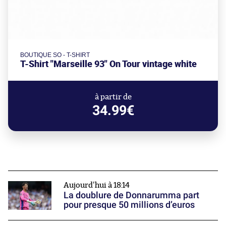
BOUTIQUE SO - T-SHIRT
T-Shirt "Marseille 93" On Tour vintage white
à partir de
34.99€
Aujourd'hui à 18:14
La doublure de Donnarumma part
pour presque 50 millions d’euros