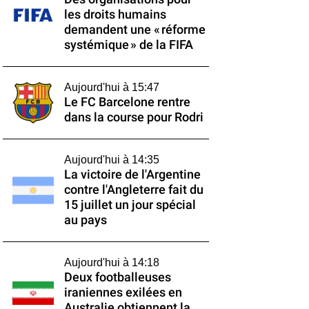
les droits humains
demandent une « réforme
systémique » de la FIFA
Aujourd'hui à 15:47
Le FC Barcelone rentre
dans la course pour Rodri
Aujourd'hui à 14:35
La victoire de l'Argentine
contre l'Angleterre fait du
15 juillet un jour spécial
au pays
Aujourd'hui à 14:18
Deux footballeuses
iraniennes exilées en
Australie obtiennent la