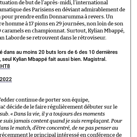
uation de but de l’après-midi, l’international
ramatique des Parisiens en déviant admirablement de
ana pour prendre enfin Donnarumma à revers. Un
tre homme à 17 pions en 29 journées, non loin de son
 20 caramels en championnat. Surtout, Kylian Mbappé,
an Laborde se retrouvent dans le rétroviseur.
 dans au moins 20 buts lors de 6 des 10 dernières
 seul Kylian Mbappé fait aussi bien. Magistral.
kHT8
 2022
Yedder continue de porter son équipe,
 décide de le faire régulièrement débuter sur le
 sub
.
« Dans la vie, il y a toujours des moments
e suis jamais content quand je suis remplaçant. Pour
êt dans le match, d’être concentré, de ne pas penser au
t récemment le principal intéressé en conférence de