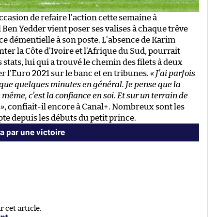
asion de refaire l’action cette semaine à
 Ben Yedder vient poser ses valises à chaque trêve
e démentielle à son poste. L’absence de Karim
er la Côte d’Ivoire et l’Afrique du Sud, pourrait
s stats, lui qui a trouvé le chemin des filets à deux
r l’Euro 2021 sur le banc et en tribunes.
« J’ai parfois
que quelques minutes en général. Je pense que la
ême, c’est la confiance en soi. Et sur un terrain de
 »
, confiait-il encore à Canal+. Nombreux sont les
te depuis les débuts du petit prince.
 par une victoire
cet article.