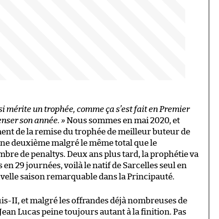
 mérite un trophée, comme ça s’est fait en Premier
nser son année. »
Nous sommes en mai 2020, et
ent de la remise du trophée de meilleur buteur de
ine deuxième malgré le même total que le
mbre de penaltys. Deux ans plus tard, la prophétie va
s en 29 journées, voilà le natif de Sarcelles seul en
velle saison remarquable dans la Principauté.
is-II, et malgré les offrandes déjà nombreuses de
ean Lucas peine toujours autant à la finition. Pas