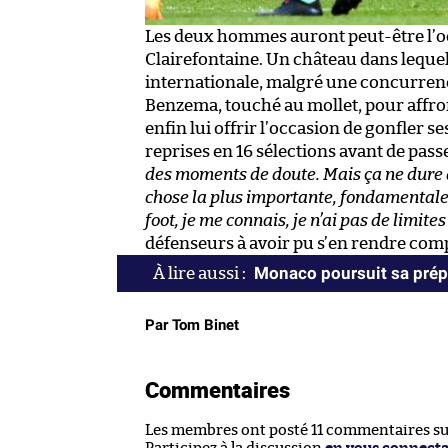
Les deux hommes auront peut-être l’occ
Clairefontaine. Un château dans lequel
internationale, malgré une concurrenc
Benzema, touché au mollet, pour affront
enfin lui offrir l’occasion de gonfler se
reprises en 16 sélections avant de passe
des moments de doute. Mais ça ne dure 
chose la plus importante, fondamentale m
foot, je me connais, je n’ai pas de limites
défenseurs à avoir pu s’en rendre comp
Monaco poursuit sa prépa
Par Tom Binet
Commentaires
Les membres ont posté 11 commentaires sur 