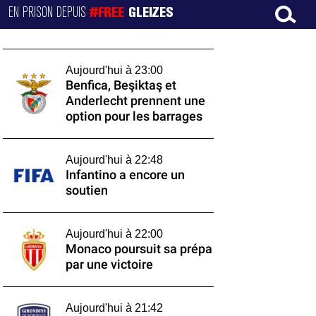
EN PRISON DEPUIS
#FREE
GLEIZES
Aujourd'hui à 23:00
Benfica, Beşiktaş et
Anderlecht prennent une
option pour les barrages
Aujourd'hui à 22:48
Infantino a encore un
soutien
Aujourd'hui à 22:00
Monaco poursuit sa prépa
par une victoire
Aujourd'hui à 21:42