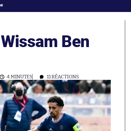
ne
e Wissam Ben
4 MINUTES
11
RÉACTIONS