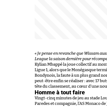
« Je pense en revanche que Wissam aussi
League la saison dernière pour récompe
Kylian Mbappé la joue collectif au mom
Ligue 1, alors que le Monégasque term
Bondynois, la faute à un plus grand no
peut-être enfin se réaliser : avec 17 but
tête du classement, au cœur d’une nou
Homme à tout faire
Vingt-cinq minutes de jeu au stade Lou
Paredes et compagnie, l’AS Monaco de J