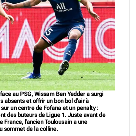
 face au PSG, Wissam Ben Yedder a surgi
absents et offrir un bon bol d'air à
ur un centre de Fofana et un penalty :
nt des buteurs de Ligue 1. Juste avant de
de France, l'ancien Toulousain a une
au sommet de la colline.