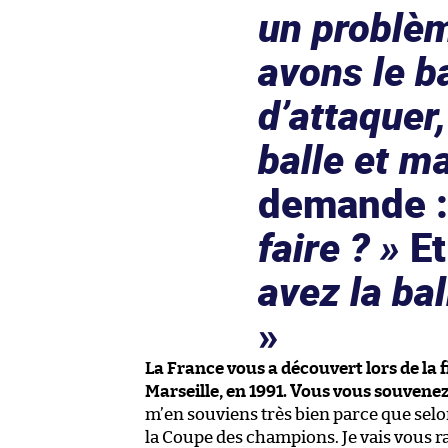
un problèm
avons le b
d’attaquer,
balle et m
demande 
faire ? »
Et
avez la bal
La France vous a découvert lors de la 
Marseille, en 1991. Vous vous souvene
m’en souviens très bien parce que selon 
la Coupe des champions. Je vais vous ra