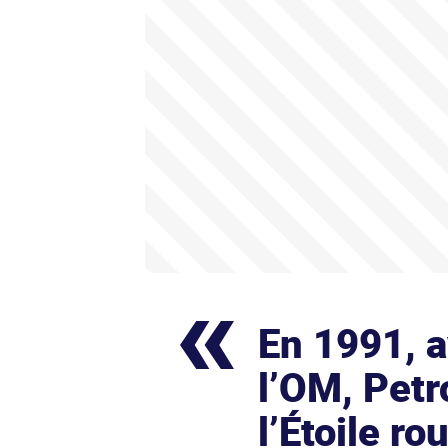
En 1991, a
l’OM, Petr
l’Étoile ro