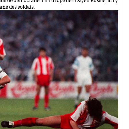
plus de démocratie. En Europe de l’Est, en Russie, il n’y
mme des soldats.