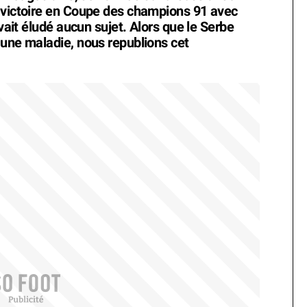
a victoire en Coupe des champions 91 avec
avait éludé aucun sujet. Alors que le Serbe
’une maladie, nous republions cet