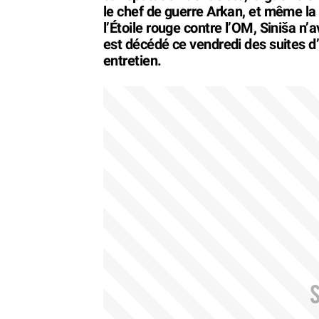
le chef de guerre Arkan, et même l
l’Étoile rouge contre l’OM, Siniša n’
est décédé ce vendredi des suites d
entretien.