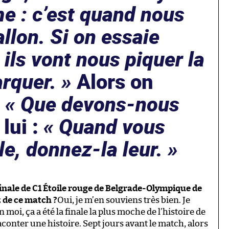
e : c’est quand nous
allon. Si on essaie
 ils vont nous piquer la
arquer. »
Alors on
:
« Que devons-nous
 lui :
« Quand vous
le, donnez-la leur. »
finale de C1 Étoile rouge de Belgrade-Olympique de
z de ce match ?
Oui, je m’en souviens très bien. Je
moi, ça a été la finale la plus moche de l’histoire de
conter une histoire. Sept jours avant le match, alors