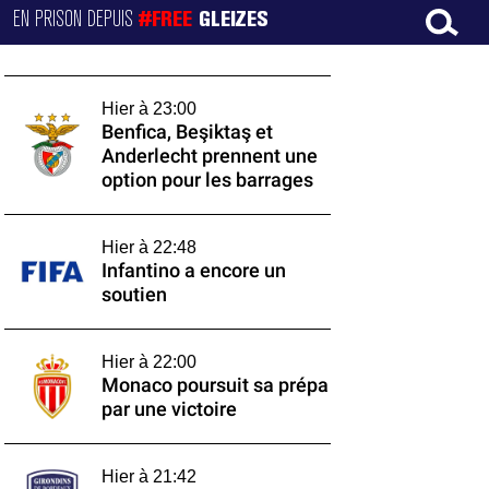
EN PRISON DEPUIS
#FREE
GLEIZES
Hier à 23:00
Benfica, Beşiktaş et
Anderlecht prennent une
option pour les barrages
Hier à 22:48
Infantino a encore un
soutien
Hier à 22:00
Monaco poursuit sa prépa
par une victoire
Hier à 21:42