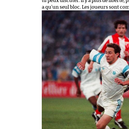
tu peux discuter. Il y a plus de liberté, 
a qu’un seul bloc. Les joueurs sont co