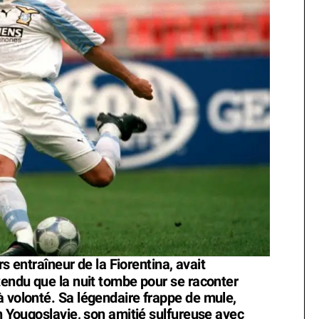
ors entraîneur de la Fiorentina, avait
attendu que la nuit tombe pour se raconter
à volonté. Sa légendaire frappe de mule,
en Yougoslavie, son amitié sulfureuse avec