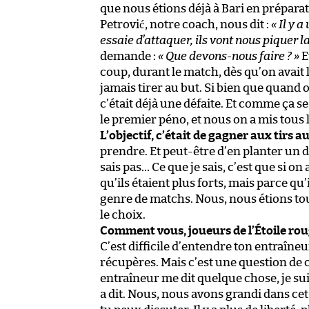
que nous étions déjà à Bari en préparat
Petrović, notre coach, nous dit :
« Il y 
essaie d’attaquer, ils vont nous piquer la
demande :
« Que devons-nous faire ? »
Et
coup, durant le match, dès qu’on avait l
jamais tirer au but. Si bien que quand o
c’était déjà une défaite. Et comme ça 
le premier péno, et nous on a mis tous 
L’objectif, c’était de gagner aux tirs au
prendre. Et peut-être d’en planter un d
sais pas… Ce que je sais, c’est que si 
qu’ils étaient plus forts, mais parce qu
genre de matchs. Nous, nous étions tous
le choix.
Comment vous, joueurs de l’Étoile roug
C’est difficile d’entendre ton entraîneur
récupères. Mais c’est une question de c
entraîneur me dit quelque chose, je suis
a dit. Nous, nous avons grandi dans cet 