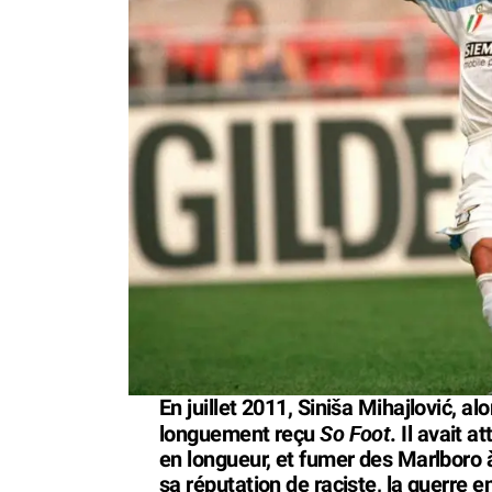
En juillet 2011, Siniša Mihajlović, al
So Foot
longuement reçu
. Il avait 
en longueur, et fumer des Marlboro 
sa réputation de raciste, la guerre 