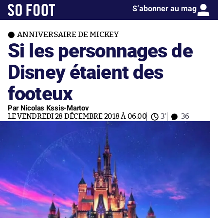
S’abonner au mag
ANNIVERSAIRE DE MICKEY
Si les personnages de
Disney étaient des
footeux
Par Nicolas Kssis-Martov
LE VENDREDI 28 DÉCEMBRE 2018 À 06:00
3'
36