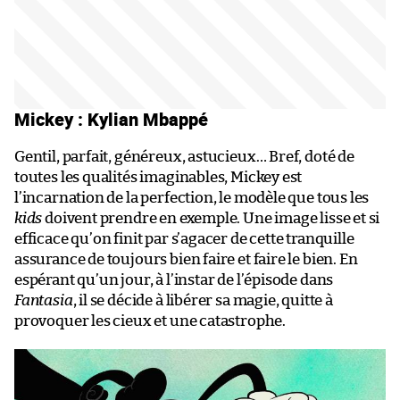
Mickey : Kylian Mbappé
Gentil, parfait, généreux, astucieux… Bref, doté de
toutes les qualités imaginables, Mickey est
l’incarnation de la perfection, le modèle que tous les
kids
doivent prendre en exemple. Une image lisse et si
efficace qu’on finit par s’agacer de cette tranquille
assurance de toujours bien faire et faire le bien. En
espérant qu’un jour, à l’instar de l’épisode dans
Fantasia
, il se décide à libérer sa magie, quitte à
provoquer les cieux et une catastrophe.