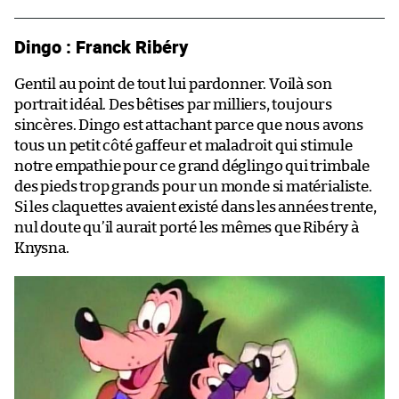
Dingo : Franck Ribéry
Gentil au point de tout lui pardonner. Voilà son
portrait idéal. Des bêtises par milliers, toujours
sincères. Dingo est attachant parce que nous avons
tous un petit côté gaffeur et maladroit qui stimule
notre empathie pour ce grand déglingo qui trimbale
des pieds trop grands pour un monde si matérialiste.
Si les claquettes avaient existé dans les années trente,
nul doute qu’il aurait porté les mêmes que Ribéry à
Knysna.