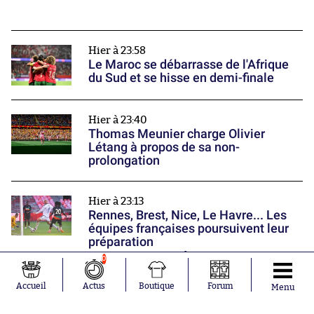
Hier à 23:58
Le Maroc se débarrasse de l'Afrique
du Sud et se hisse en demi-finale
Hier à 23:40
Thomas Meunier charge Olivier
Létang à propos de sa non-
prolongation
Hier à 23:13
Rennes, Brest, Nice, Le Havre... Les
équipes françaises poursuivent leur
préparation
Nos partenaires
0
Accueil
Actus
Boutique
Forum
Menu