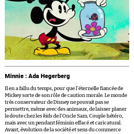
Minnie : Ada Hegerberg
Il en a fallu du temps, pour que l’éternelle fiancée de
Mickey sorte de son rôle de caution morale. Le monde
très conservateur de Disney ne pouvait pas se
permettre, même avec des animaux, de laisser planer
le doute chez les
kids
de l’Oncle Sam. Couple hétéro,
mais avec un pendant féminin effacé et caricatural.
Avant, évolution de la société et sens du commerce