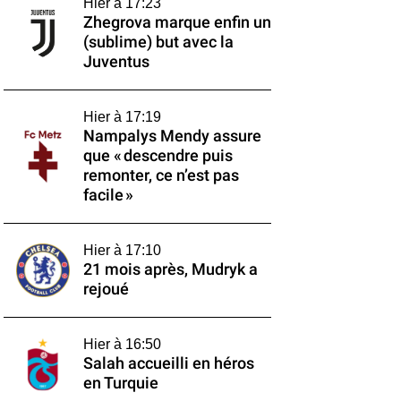
Hier à 17:23
Zhegrova marque enfin un
(sublime) but avec la
Juventus
Hier à 17:19
Nampalys Mendy assure
que « descendre puis
remonter, ce n’est pas
facile »
Hier à 17:10
21 mois après, Mudryk a
rejoué
Hier à 16:50
Salah accueilli en héros
en Turquie