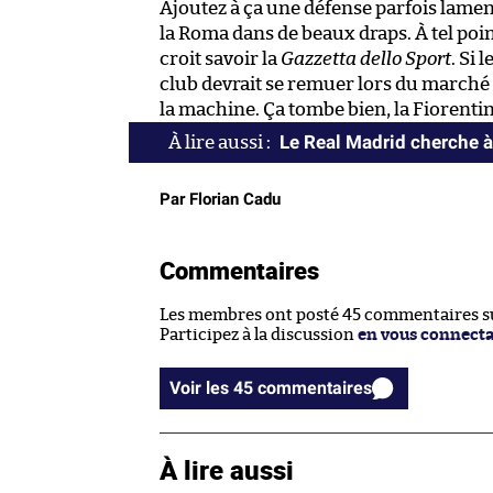
Ajoutez à ça une défense parfois lament
la Roma dans de beaux draps. À tel poin
croit savoir la
Gazzetta dello Sport
. Si 
club devrait se remuer lors du marché 
la machine. Ça tombe bien, la Fiorentina
Le Real Madrid cherche à 
Par Florian Cadu
Commentaires
Les membres ont posté 45 commentaires sur
Participez à la discussion
en vous connect
Voir les 45 commentaires
À lire aussi