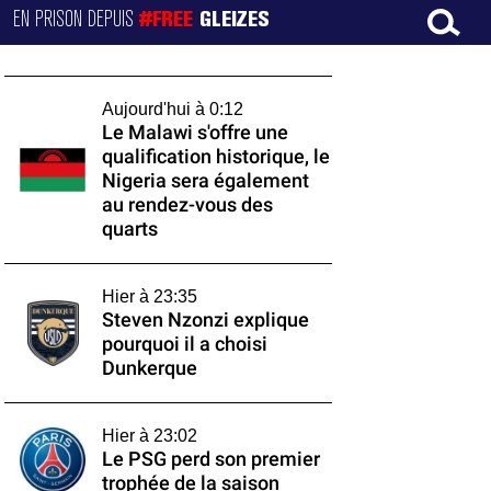
EN PRISON DEPUIS
#FREE
GLEIZES
Aujourd'hui à 0:12
Le Malawi s'offre une
qualification historique, le
Nigeria sera également
au rendez-vous des
quarts
Hier à 23:35
Steven Nzonzi explique
pourquoi il a choisi
Dunkerque
Hier à 23:02
Le PSG perd son premier
trophée de la saison