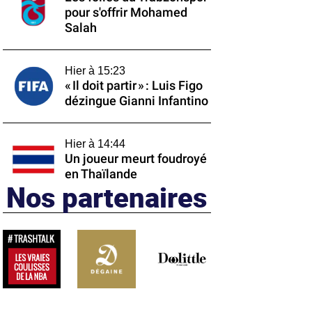
pour s'offrir Mohamed
Salah
Hier à 15:23
« Il doit partir » : Luis Figo
dézingue Gianni Infantino
Hier à 14:44
Un joueur meurt foudroyé
en Thaïlande
Nos partenaires