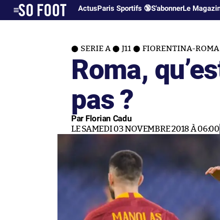
Actus
Paris Sportifs 🔞
S'abonner
Le Magazi
SERIE A
J11
FIORENTINA-ROMA
Roma, qu’est
pas ?
Par Florian Cadu
LE SAMEDI 03 NOVEMBRE 2018 À 06:00