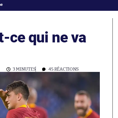
ne
-ce qui ne va
3 MINUTES
45
RÉACTIONS