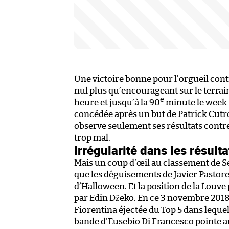
Une victoire bonne pour l’orgueil contre
nul plus qu’encourageant sur le terrai
e
heure et jusqu’à la 90
minute le week-e
concédée après un but de Patrick Cutr
observe seulement ses résultats contre 
trop mal.
Irrégularité dans les résul
Mais un coup d’œil au classement de Se
que les déguisements de Javier Pastore
d’Halloween. Et la position de la Louve 
par Edin Džeko. En ce 3 novembre 2018, 
Fiorentina éjectée du Top 5 dans lequel
bande d’Eusebio Di Francesco pointe au