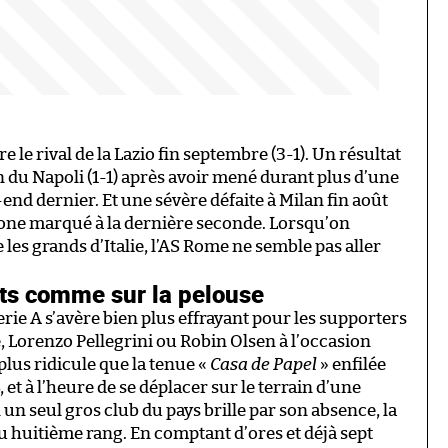
 le rival de la Lazio fin septembre (3-1). Un résultat
n du Napoli (1-1) après avoir mené durant plus d’une
nd dernier. Et une sévère défaite à Milan fin août
one marqué à la dernière seconde. Lorsqu’on
les grands d’Italie, l’AS Rome ne semble pas aller
tats comme sur la pelouse
rie A s’avère bien plus effrayant pour les supporters
, Lorenzo Pellegrini ou Robin Olsen à l’occasion
plus ridicule que la tenue «
Casa de Papel
» enfilée
et à l’heure de se déplacer sur le terrain d’une
 un seul gros club du pays brille par son absence, la
 huitième rang. En comptant d’ores et déjà sept