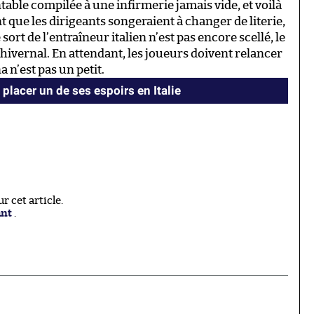
able compilée à une infirmerie jamais vide, et voilà
t que les dirigeants songeraient à changer de literie,
le sort de l’entraîneur italien n’est pas encore scellé, le
hivernal. En attendant, les joueurs doivent relancer
 n’est pas un petit.
placer un de ses espoirs en Italie
 cet article.
ant
.