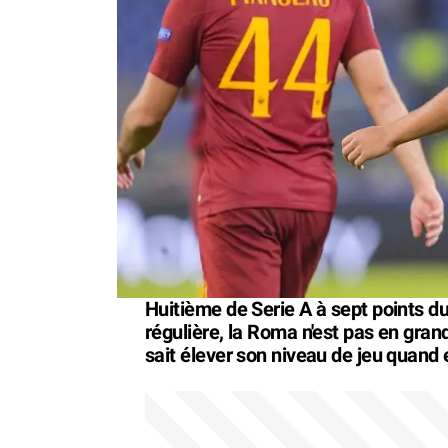
Huitième de Serie A à sept points d
régulière, la Roma n'est pas en gra
sait élever son niveau de jeu quand e