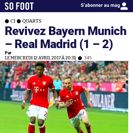
S’abonner au mag
C1
QUARTS
Revivez Bayern Munich
– Real Madrid (1 – 2)
Par
LE MERCREDI 12 AVRIL 2017 À 20:31
345