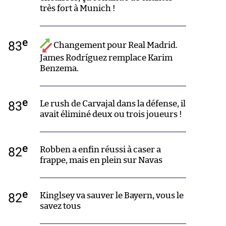
très fort à Munich !
e
83
Changement pour Real Madrid.
James Rodríguez remplace Karim
Benzema.
e
83
Le rush de Carvajal dans la défense, il
avait éliminé deux ou trois joueurs !
e
82
Robben a enfin réussi à caser a
frappe, mais en plein sur Navas
e
82
Kinglsey va sauver le Bayern, vous le
savez tous