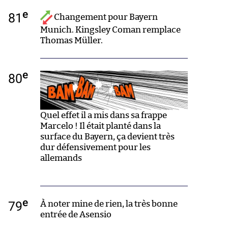
e
81
Changement pour Bayern
Munich. Kingsley Coman remplace
Thomas Müller.
e
80
Quel effet il a mis dans sa frappe
Marcelo ! Il était planté dans la
surface du Bayern, ça devient très
dur défensivement pour les
allemands
e
79
À noter mine de rien, la très bonne
entrée de Asensio