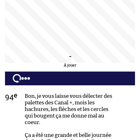
-
À jouer
e
94
Bon, je vous laisse vous délecter des
palettes des Canal +, mois les
hachures, les flèches et les cercles
qui bougent ça me donne mal au
coeur.
Ça a été une grande et belle journée