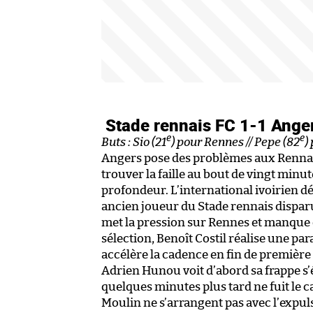
Stade rennais FC 1-1 Ang
e
e
Buts : Sio (21
) pour Rennes // Pepe (82
)
Angers pose des problèmes aux Rennais
trouver la faille au bout de vingt minut
profondeur. L’international ivoirien dé
ancien joueur du Stade rennais dispar
met la pression sur Rennes et manque 
sélection, Benoît Costil réalise une pa
accélère la cadence en fin de première 
Adrien Hunou voit d’abord sa frappe s’é
quelques minutes plus tard ne fuit le 
Moulin ne s’arrangent pas avec l’expu