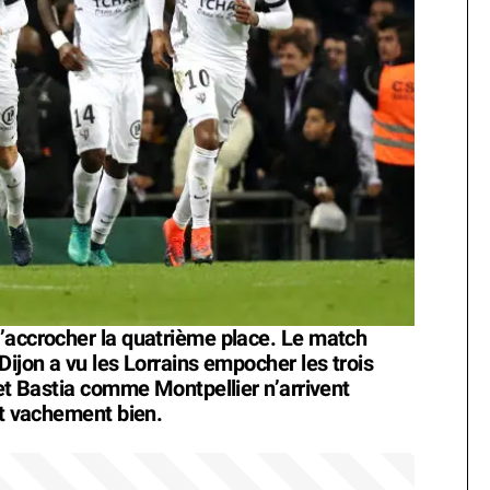
’accrocher la quatrième place. Le match
Dijon a vu les Lorrains empocher les trois
 et Bastia comme Montpellier n’arrivent
st vachement bien.