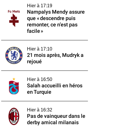
Hier à 17:19
Nampalys Mendy assure
que « descendre puis
remonter, ce n’est pas
facile »
Hier à 17:10
21 mois après, Mudryk a
rejoué
Hier à 16:50
Salah accueilli en héros
en Turquie
Hier à 16:32
Pas de vainqueur dans le
derby amical milanais