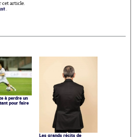
cet article.
ant
.
te à perdre un
ant pour faire
Les grands récits de