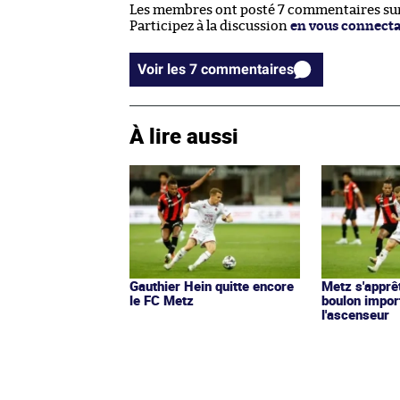
Les membres ont posté 7 commentaires sur 
Participez à la discussion
en vous connect
Voir les 7 commentaires
À lire aussi
Gauthier Hein quitte encore
Metz s'apprê
le FC Metz
boulon import
l'ascenseur