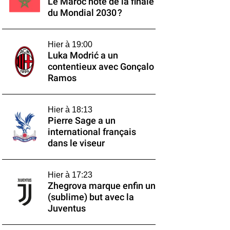
Le Maroc hôte de la finale
du Mondial 2030 ?
Hier à 19:00
Luka Modrić a un
contentieux avec Gonçalo
Ramos
Hier à 18:13
Pierre Sage a un
international français
dans le viseur
Hier à 17:23
Zhegrova marque enfin un
(sublime) but avec la
Juventus