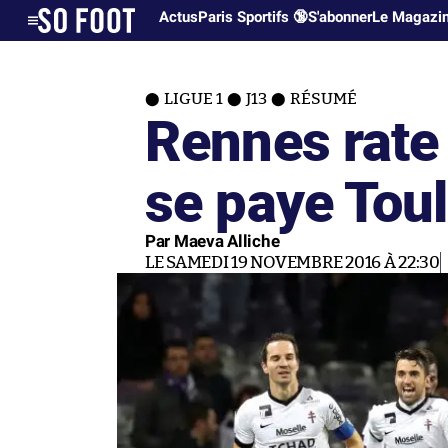
Actus
Paris Sportifs 🔞
S'abonner
Le Magazi
LIGUE 1
J13
RÉSUMÉ
Rennes rate
se paye Tou
Par Maeva Alliche
LE SAMEDI 19 NOVEMBRE 2016 À 22:30