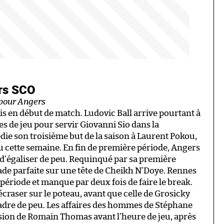
ers SCO
 pour Angers
 en début de match. Ludovic Ball arrive pourtant à
es de jeu pour servir Giovanni Sio dans la
die son troisième but de la saison à Laurent Pokou,
u cette semaine. En fin de première période, Angers
d’égaliser de peu. Requinqué par sa première
rade parfaite sur une tête de Cheikh N’Doye. Rennes
période et manque par deux fois de faire le break.
craser sur le poteau, avant que celle de Grosicky
cadre de peu. Les affaires des hommes de Stéphane
lsion de Romain Thomas avant l’heure de jeu, après