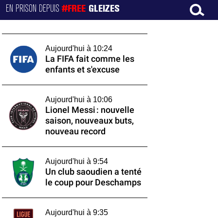
EN PRISON DEPUIS
#FREE
GLEIZES
Aujourd'hui à 10:24
La FIFA fait comme les
enfants et s'excuse
Aujourd'hui à 10:06
Lionel Messi : nouvelle
saison, nouveaux buts,
nouveau record
Aujourd'hui à 9:54
Un club saoudien a tenté
le coup pour Deschamps
Aujourd'hui à 9:35