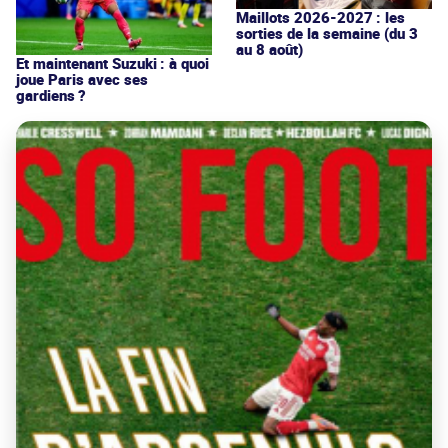
Maillots 2026-2027 : les
sorties de la semaine (du 3
au 8 août)
Et maintenant Suzuki : à quoi
joue Paris avec ses
gardiens ?