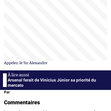
Appelez-le Sir Alexandre
Arsenal ferait de Vinícius Júnior sa priorité du
mercato
Par
Commentaires