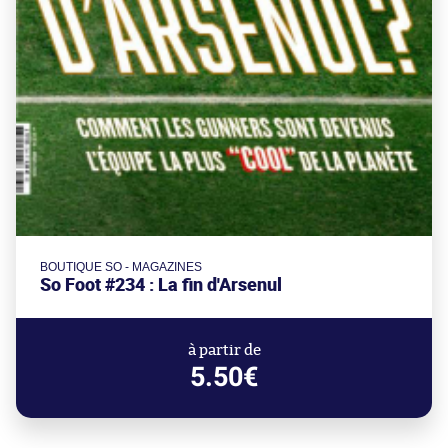
BOUTIQUE SO - MAGAZINES
So Foot #234 : La fin d'Arsenul
à partir de
5.50€