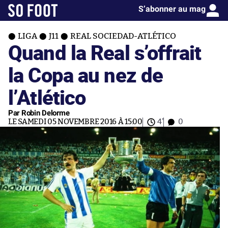
S’abonner au mag
LIGA
J11
REAL SOCIEDAD-ATLÉTICO
Quand la Real s’offrait
la Copa au nez de
l’Atlético
Par Robin Delorme
LE SAMEDI 05 NOVEMBRE 2016 À 15:00
4'
0