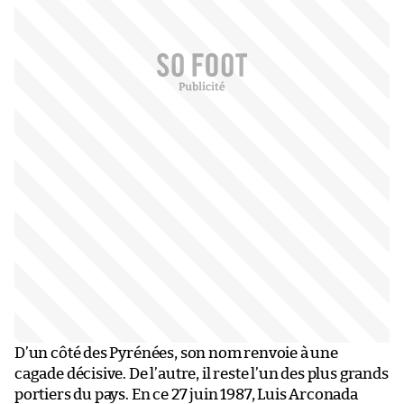
D’un côté des Pyrénées, son nom renvoie à une
cagade décisive. De l’autre, il reste l’un des plus grands
portiers du pays. En ce 27 juin 1987, Luis Arconada